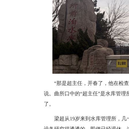
“那是超主任，开春了，他在检查有
说。曲所口中的“超主任”是水库管理
了。
梁超从19岁来到水库管理所，几
设备研究得透透的。即便已经退休，