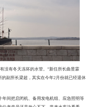
没有冬天冻坏的水管。”新任所长曲昱霖
所的副所长梁超，其实在今年2月份就已经退休
十年间把启闭机、备用发电机组、应急照明等
这位老党员还是放心不下，常来水库边看看。