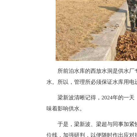
所前泊水库的西放水洞是供水厂专
水。所以，管理所必须保证水库用电
梁新波清晰记得，2024年的一天
味着影响供水。
于是，梁新波、梁超与同事加紧恢复
位线，加强研判，以便随时作出应对