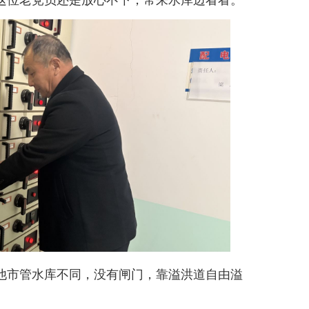
他市管水库不同，没有闸门，靠溢洪道自由溢