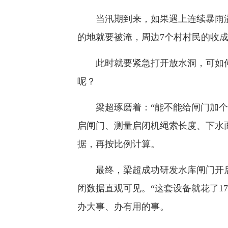
当汛期到来，如果遇上连续暴雨溢流
的地就要被淹，周边7个村村民的收
此时就要紧急打开放水洞，可如何
呢？
梁超琢磨着：“能不能给闸门加个标
启闸门、测量启闭机绳索长度、下水
据，再按比例计算。
最终，梁超成功研发水库闸门开启
闭数据直观可见。“这套设备就花了1
办大事、办有用的事。