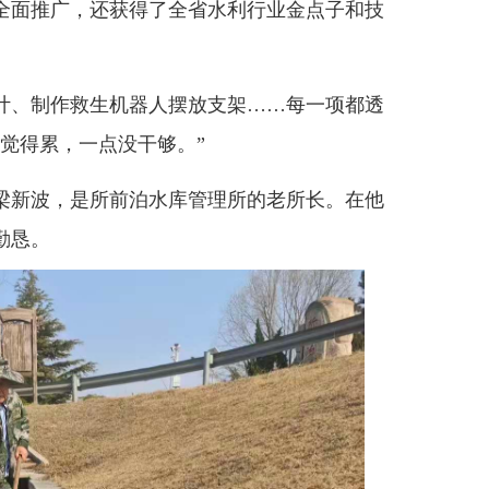
面推广，还获得了全省水利行业金点子和技
、制作救生机器人摆放支架……每一项都透
觉得累，一点没干够。”
梁新波，是所前泊水库管理所的老所长。在他
勤恳。