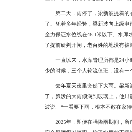
第二天，雨停了，梁新波提着的心
了。凭着多年经验，梁新波向上级申请
全力保证水位线在48.1米以下。水
了提前研判开闸，老百姓的地没有被
一直以来，水库管理所都是24小
少的时候，三个人轮流值班，没有一
去年夏天夜里突然下大雨。梁新波
了，瓢泼的大雨倾泻到玻璃上，他只
波说：“一看要下雨，根本不敢在家待
2025年，即便在强降雨期间，所