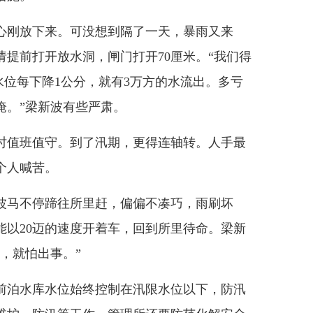
刚放下来。可没想到隔了一天，暴雨又来
提前打开放水洞，闸门打开70厘米。“我们得
库水位每下降1公分，就有3万方的水流出。多亏
淹。”梁新波有些严肃。
时值班值守。到了汛期，更得连轴转。人手最
个人喊苦。
马不停蹄往所里赶，偏偏不凑巧，雨刷坏
能以20迈的速度开着车，回到所里待命。梁新
，就怕出事。”
前泊水库水位始终控制在汛限水位以下，防汛