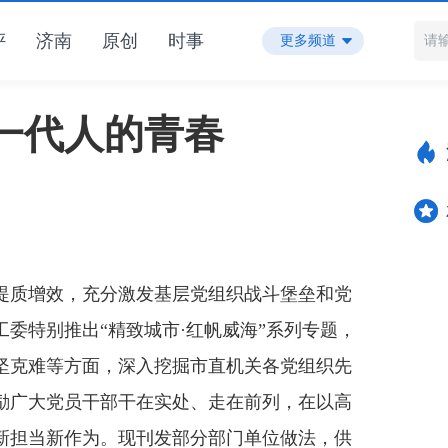
评
济南
原创
时事
更多频道
一代人的青春
质增效，充分激发基层党组织战斗堡垒和党
委特别推出“精致城市·红帆威海”系列专题，
坚克难等方面，深入挖掘市直机关各党组织先
励广大党员干部干在实处、走在前列，在以高
新担当新作为。现刊发部分部门单位做法，供