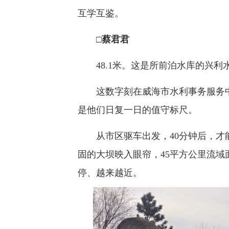
互学互鉴。
□蔡君君
48.1米。这是所前泊水库的兴利
这数字刻在威海市水利事务服务中
是他们日复一日的值守标尺。
从市区驱车出发，40分钟后，才
固的大坝映入眼帘，45平方公里流
停、越来越近。