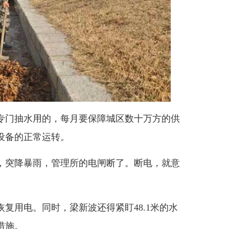
门抽水用的，每月要保障城区数十万方的供
设备的正常运转。
，突降暴雨，管理所的电闸断了。断电，就意
用电。同时，梁新波还得紧盯48.1米的水
措施。