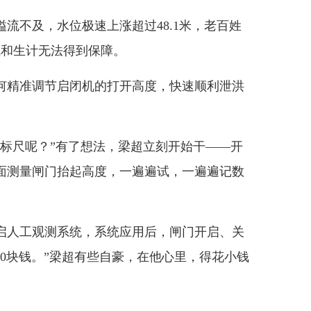
不及，水位极速上涨超过48.1米，老百姓
成和生计无法得到保障。
精准调节启闭机的打开高度，快速顺利泄洪
尺呢？”有了想法，梁超立刻开始干——开
面测量闸门抬起高度，一遍遍试，一遍遍记数
人工观测系统，系统应用后，闸门开启、关
70块钱。”梁超有些自豪，在他心里，得花小钱