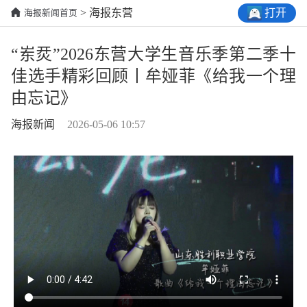
打开
> 海报东营
海报新闻首页
“岽烎”2026东营大学生音乐季第二季十
佳选手精彩回顾丨牟娅菲《给我一个理
由忘记》
海报新闻
2026-05-06 10:57