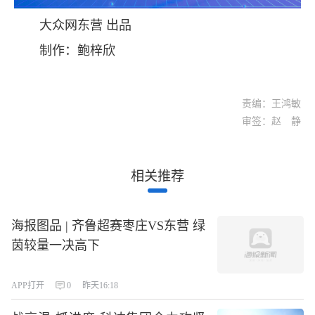
大众网东营 出品
制作：鲍梓欣
责编：王鸿敏
审签：赵 静
相关推荐
海报图品 | 齐鲁超赛枣庄VS东营 绿
茵较量一决高下
APP打开
0
昨天16:18