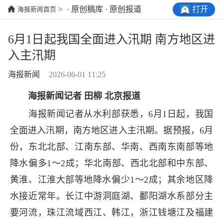
打开
> · 原创稿库 · 原创报道
海报新闻首页
6月1日起我国全面进入汛期 南方地区进
入主汛期
海报新闻
2026-06-01 11:25
海报新闻记者 田柳 北京报道
海报新闻记者从水利部获悉，6月1日起，我国
全面进入汛期，南方地区进入主汛期。据预报，6月
份，东北北部、江南东部、华南、西南东南部等地
降水偏多1～2成；华北南部、西北北部和中东部、
黄淮、江淮大部等地降水偏少1～2成；其余地区降
水接近常年。长江中游洞庭湖、鄱阳湖水系部分主
要河流，珠江流域西江、韩江，浙江钱塘江及福建