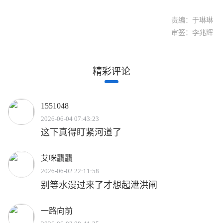
责编：于琳琳
审签：李兆辉
精彩评论
1551048
2026-06-04 07:43:23
这下真得盯紧河道了
艾咪龘龘
2026-06-02 22:11:58
别等水漫过来了才想起泄洪闸
一路向前