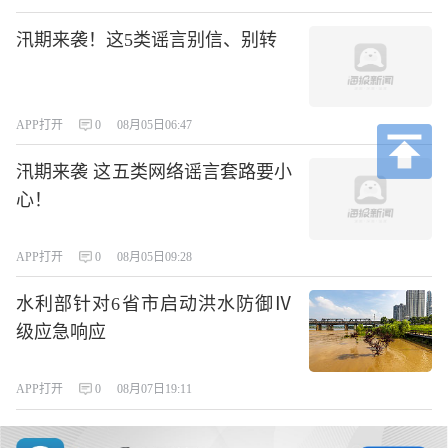
汛期来袭！这5类谣言别信、别转
APP打开
0
08月05日06:47
汛期来袭 这五类网络谣言套路要小
心！
APP打开
0
08月05日09:28
水利部针对6省市启动洪水防御Ⅳ
级应急响应
APP打开
0
08月07日19:11