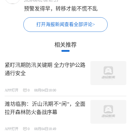
2026-06-02 08:41:25
预警发得早，转移才能不慌不乱
打开海报新闻查看全部评论>
相关推荐
紧盯汛期防汛关键期 全力守护公路
通行安全
APP打开
0
08月04日18:00
潍坊临朐：沂山汛期不“闲”，全面
拉开森林防火备战序幕
APP打开
0
08月04日18:49