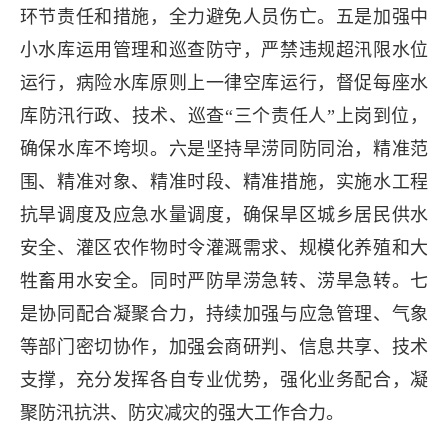
环节责任和措施，全力避免人员伤亡。五是加强中
小水库运用管理和巡查防守，严禁违规超汛限水位
运行，病险水库原则上一律空库运行，督促每座水
库防汛行政、技术、巡查“三个责任人”上岗到位，
确保水库不垮坝。六是坚持旱涝同防同治，精准范
围、精准对象、精准时段、精准措施，实施水工程
抗旱调度及应急水量调度，确保旱区城乡居民供水
安全、灌区农作物时令灌溉需求、规模化养殖和大
牲畜用水安全。同时严防旱涝急转、涝旱急转。七
是协同配合凝聚合力，持续加强与应急管理、气象
等部门密切协作，加强会商研判、信息共享、技术
支撑，充分发挥各自专业优势，强化业务配合，凝
聚防汛抗洪、防灾减灾的强大工作合力。