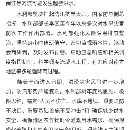
闽江等河流可能发生超警洪水。
水利部坚决扛起防汛抗旱天职，国家防总副总
指挥、水利部部长李国英今年以来多次对水旱灾害
防御工作作出部署。水利部强化风险隐患排查整
治，坚持24小时值班值守，密切监视雨水情，滚动
会商研判，及时发布预警、启动应急响应和相关调
度指挥机制，科学调度流域水工程，有力应对南方
地区等多轮强降雨过程。
随着全面进入汛期，洪涝灾害风险进一步增
加，防汛形势严峻复杂。水利部树牢底线思维、极
限思维，锚定“人员不伤亡、水库不垮坝、重要堤防
不决口、重要基础设施不受冲击”和“确保城乡供水
安全、确保灌区农作物时令灌溉用水需求、确保规
模化养殖和大牲畜用水安全”目标，迅速进入主汛期