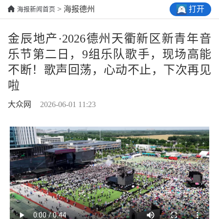
打开
> 海报德州
海报新闻首页
金辰地产·2026德州天衢新区新青年音
乐节第二日，9组乐队歌手，现场高能
不断！歌声回荡，心动不止，下次再见
啦
大众网
2026-06-01 11:23