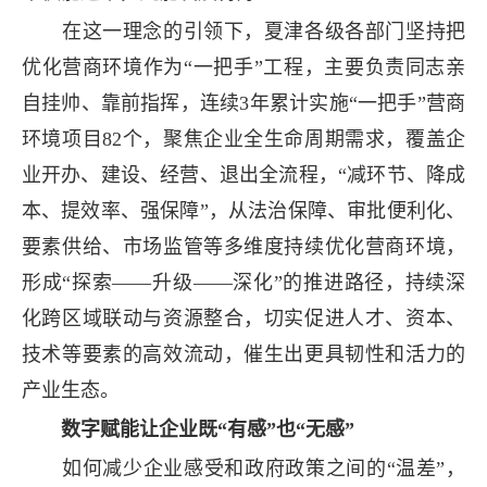
在这一理念的引领下，夏津各级各部门坚持把
优化营商环境作为“一把手”工程，主要负责同志亲
自挂帅、靠前指挥，连续3年累计实施“一把手”营商
环境项目82个，聚焦企业全生命周期需求，覆盖企
业开办、建设、经营、退出全流程，“减环节、降成
本、提效率、强保障”，从法治保障、审批便利化、
要素供给、市场监管等多维度持续优化营商环境，
形成“探索——升级——深化”的推进路径，持续深
化跨区域联动与资源整合，切实促进人才、资本、
技术等要素的高效流动，催生出更具韧性和活力的
产业生态。
数字赋能让企业既“有感”也“无感”
如何减少企业感受和政府政策之间的“温差”，