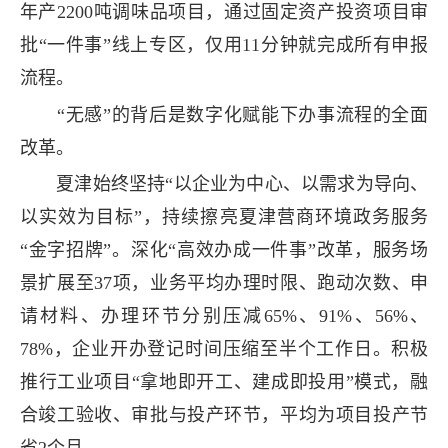
年产2200吨调味品项目，通过固定资产投资项目审
批“一件事”线上专区，仅用11分钟就完成所有申报
流程。
“无感”的背后是数字化赋能下办事流程的全面
改革。
夏津始终坚持“以企业为中心、以需求为导向、
以实效为目标”，持续擦亮夏津营商环境政务服务
“金字招牌”。深化“高效办成一件事”改革，服务场
景扩展至37项，业务平均办理时限、跑动次数、申
请材料、办理环节分别压减65%、91%、56%、
78%，企业开办登记时间压缩至半个工作日。积极
推行工业项目“拿地即开工、建成即投用”模式，融
合竣工验收、审批与投产环节，平均为项目投产节
省2个月。