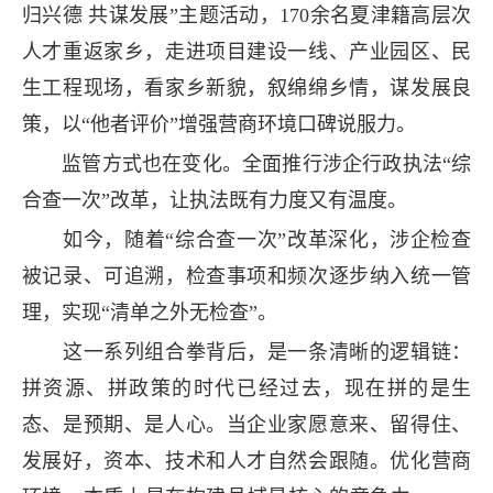
归兴德 共谋发展”主题活动，170余名夏津籍高层次
人才重返家乡，走进项目建设一线、产业园区、民
生工程现场，看家乡新貌，叙绵绵乡情，谋发展良
策，以“他者评价”增强营商环境口碑说服力。
监管方式也在变化。全面推行涉企行政执法“综
合查一次”改革，让执法既有力度又有温度。
如今，随着“综合查一次”改革深化，涉企检查
被记录、可追溯，检查事项和频次逐步纳入统一管
理，实现“清单之外无检查”。
这一系列组合拳背后，是一条清晰的逻辑链：
拼资源、拼政策的时代已经过去，现在拼的是生
态、是预期、是人心。当企业家愿意来、留得住、
发展好，资本、技术和人才自然会跟随。优化营商