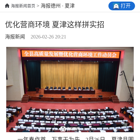
打开
> 海报德州 · 夏津
海报新闻首页
优化营商环境 夏津这样拼实招
海报新闻
2026-02-26 20:21
一年春作首，万事干为先。2月26日，夏津县围