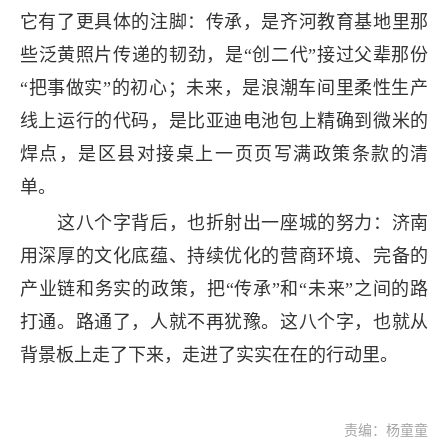
它有了更具体的注脚：传承，是齐河教育基地里那
些泛黄照片传递的韧劲，是“创二代”接过父辈那份
“把事做实”的初心；未来，是浪潮车间里柔性生产
线上运行的代码，是比亚迪电池包上精确到微米的
焊点，是区县对接桌上一页页写满政策条款的清
单。
这八个字背后，也折射出一座城的努力：济南
用深厚的文化底蕴、持续优化的营商环境、完备的
产业链和务实的政策，把“传承”和“未来”之间的路
打通。路通了，人就不再犹豫。这八个字，也就从
背景板上走了下来，走进了实实在在的行动里。
责编：杨童童