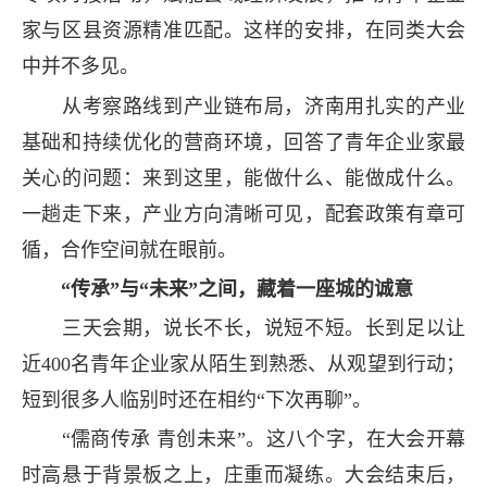
家与区县资源精准匹配。这样的安排，在同类大会
中并不多见。
从考察路线到产业链布局，济南用扎实的产业
基础和持续优化的营商环境，回答了青年企业家最
关心的问题：来到这里，能做什么、能做成什么。
一趟走下来，产业方向清晰可见，配套政策有章可
循，合作空间就在眼前。
“传承”与“未来”之间，藏着一座城的诚意
三天会期，说长不长，说短不短。长到足以让
近400名青年企业家从陌生到熟悉、从观望到行动；
短到很多人临别时还在相约“下次再聊”。
“儒商传承 青创未来”。这八个字，在大会开幕
时高悬于背景板之上，庄重而凝练。大会结束后，