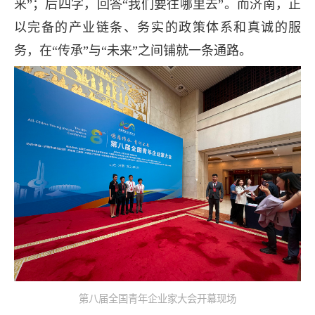
来”；后四字，回答“我们要往哪里去”。而济南，正
以完备的产业链条、务实的政策体系和真诚的服
务，在“传承”与“未来”之间铺就一条通路。
第八届全国青年企业家大会开幕现场