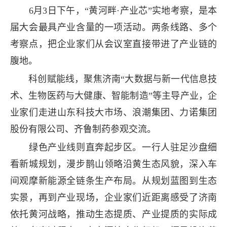
6月3日下午，“黄河畔·产业芯”实地考察，是本
届大会最具产业含量的一项活动。两条线路、多个
考察点，把企业家们从会议室直接带进了产业链的
腹地。
科创赋能线，聚焦济南“大数据与新一代信息技
术、生物医药与大健康、智能制造”等主导产业，企
业家们走进山东科技大市场、浪潮集团、力诺集团
股份有限公司、齐鲁制药参观交流。
绿色产业线则直奔起步区。一行人驻足沙盘细
看新城规划，漫步鹊山领略沿黄生态风貌，深入车
间观摩新能源全链条生产布局。从规划蓝图到生态
实景，再到产业现场，企业家们近距离感受了济南
依托黄河战略，推动生态提质、产业提质的实际成