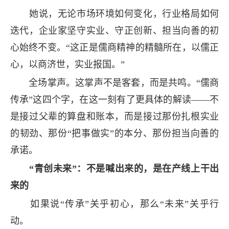
她说，无论市场环境如何变化，行业格局如何
迭代，企业家坚守实业、守正创新、担当向善的初
心始终不变。“这正是儒商精神的精髓所在，以儒正
心，以商济世，实业报国。”
全场掌声。这掌声不是客套，而是共鸣。“儒商
传承”这四个字，在这一刻有了更具体的解读——不
是接过父辈的算盘和账本，而是接过那份扎根实业
的韧劲、那份“把事做实”的本分、那份担当向善的
承诺。
“青创未来”：不是喊出来的，是在产线上干出
来的
如果说“传承”关乎初心，那么“未来”关乎行
动。