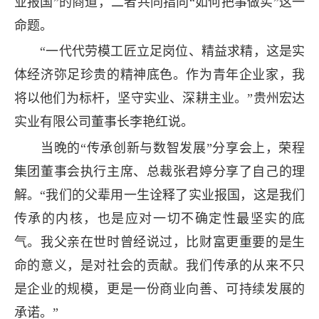
业报国”的商道，二者共同指向“如何把事做实”这一
命题。
“一代代劳模工匠立足岗位、精益求精，这是实
体经济弥足珍贵的精神底色。作为青年企业家，我
将以他们为标杆，坚守实业、深耕主业。”贵州宏达
实业有限公司董事长李艳红说。
当晚的“传承创新与数智发展”分享会上，荣程
集团董事会执行主席、总裁张君婷分享了自己的理
解。“我们的父辈用一生诠释了实业报国，这是我们
传承的内核，也是应对一切不确定性最坚实的底
气。我父亲在世时曾经说过，比财富更重要的是生
命的意义，是对社会的贡献。我们传承的从来不只
是企业的规模，更是一份商业向善、可持续发展的
承诺。”