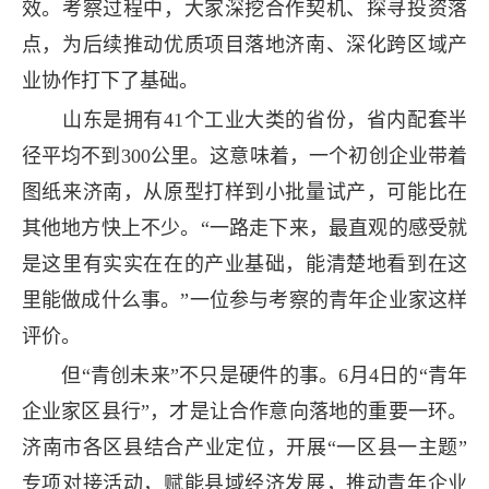
效。考察过程中，大家深挖合作契机、探寻投资落
点，为后续推动优质项目落地济南、深化跨区域产
业协作打下了基础。
山东是拥有41个工业大类的省份，省内配套半
径平均不到300公里。这意味着，一个初创企业带着
图纸来济南，从原型打样到小批量试产，可能比在
其他地方快上不少。“一路走下来，最直观的感受就
是这里有实实在在的产业基础，能清楚地看到在这
里能做成什么事。”一位参与考察的青年企业家这样
评价。
但“青创未来”不只是硬件的事。6月4日的“青年
企业家区县行”，才是让合作意向落地的重要一环。
济南市各区县结合产业定位，开展“一区县一主题”
专项对接活动，赋能县域经济发展，推动青年企业