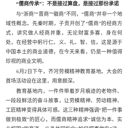
“儒商传承”：不是接过算盘，是接过那份承诺
与“浙商”“晋商”“徽商”不同，“儒商”并非一个地
域性概念。先秦时期，子贡开创了“儒商”的经商方
式，讲究做人经商并重，无论财富多寡、身在何
处，在经营中躬行仁、义、礼、智、信。这是源于
中国本土的商业道德，在今天来看，仍是一种值得
珍视的商业文明。
6月2日下午，齐河劳模精神教育基地。大会的
首场活动设在这里，用意颇深。
教育基地内，一件件带着岁月痕迹的老物件、
一段段鲜活的奋斗故事，让劳模精神、劳动精神、
工匠精神变得具体可感。这三种精神强调“把一件事
做到极致”的匠心，而儒商精神追求“诚信为本、实