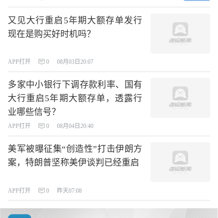
又见大行重启5年期大额存单发行
现在是购买好时机吗？
APP打开
0
08月03日20:07
多家中小银行下调存款利率、国有
大行重启5年期大额存单，透露行
业哪些信号？
APP打开
0
08月04日20:40
美军被曝征集“创造性”打击伊朗方
案，特朗普坚称美伊谈判已经重启
APP打开
0
昨天07:08