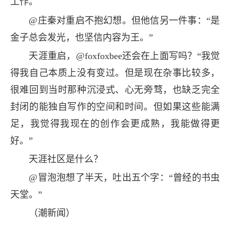
工作。
@庄秦对重启不抱幻想。但他信另一件事：“是
金子总会发光，也坚信内容为王。”
天涯重启，@foxfoxbee还会在上面写吗？“我觉
得我自己本质上没有变过。但是现在杂事比较多，
很难回到当时那种沉浸式、心无旁骛，也缺乏完全
封闭的能独自写作的空间和时间。但如果这些能满
足，我觉得我现在的创作会更成熟，我能做得更
好。”
天涯社区是什么？
@冒泡泡想了半天，吐出五个字：“曾经的书虫
天堂。”
（潮新闻）