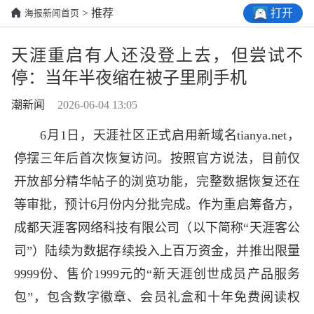
打开
> 推荐
海报新闻首页
天涯重启有人还没登上去，但尝试不
停：当年半夜缩在被子里刷手机
潮新闻
2026-06-04 13:05
6月1日，天涯社区正式启用新域名tianya.net，
停摆三年后首次恢复访问。按照官方说法，目前仅
开放部分精华帖子的浏览功能，完整数据恢复还在
等审批，预计6月份内分批完成。作为重启筹备方，
成都天涯客网络科技有限公司（以下简称“天涯客公
司”）陆续为数据存续投入上百万资金，并推出限量
9999份、售价1999元的“新天涯创世成员产品服务
包”，包含数字徽章、会员礼盒和十年免费阅读权