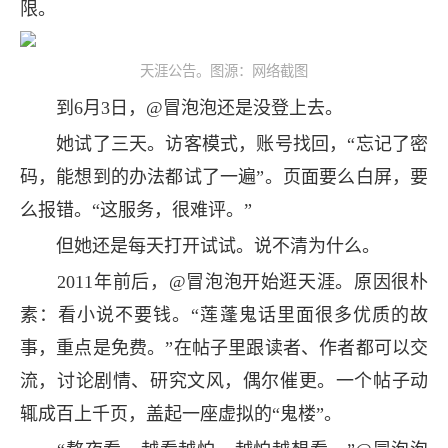
限。
天涯公告。图源：网络截图
到6月3日，@冒泡泡还是没登上去。
她试了三天。访客模式，账号找回，“忘记了密
码，能想到的办法都试了一遍”。页面要么白屏，要
么报错。“这服务，很难评。”
但她还是每天打开试试。说不清为什么。
2011年前后，@冒泡泡开始逛天涯。原因很朴
素：看小说不要钱。“莲蓬鬼话里面很多优质的故
事，重点是免费。”在帖子里跟读者、作者都可以交
流，讨论剧情、研究文风，偶尔催更。一个帖子动
辄成百上千页，盖起一座虚拟的“鬼楼”。