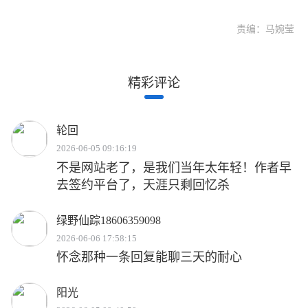
责编：马婉莹
精彩评论
轮回
2026-06-05 09:16:19
不是网站老了，是我们当年太年轻！作者早
去签约平台了，天涯只剩回忆杀
绿野仙踪18606359098
2026-06-06 17:58:15
怀念那种一条回复能聊三天的耐心
阳光