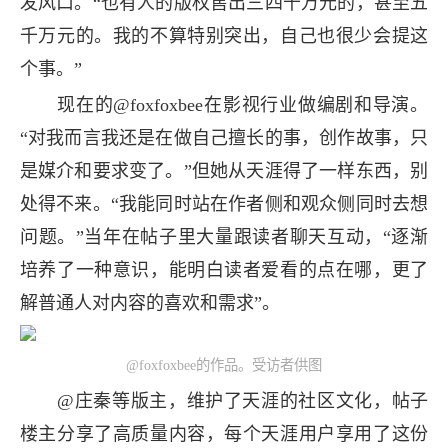
发风口。“也有人的版权售出三四千万元的，甚至五
千万元的。我的不算特别突出，自己也很少会提这
个事。”
现在的@foxfoxbee在影视行业做编剧和导演。
“对我而言我还是在做自己擅长的事，创作故事，只
是媒介和要求变了。”但她从天涯得了一样东西，别
处得不来。“我能同时站在作者侧和观众侧同时去想
问题。”当年在帖子里大量跟读者聊天互动，“逐渐
培养了一种意识，能明白读者爱看的点在哪，更了
解普通人对内容的喜欢和需求”。
@foxfoxbee的作品。受访者供图
@庄秦等版主，维护了天涯的社区文化，帖子
楼主分享了高质量内容，每个天涯用户享用了这份