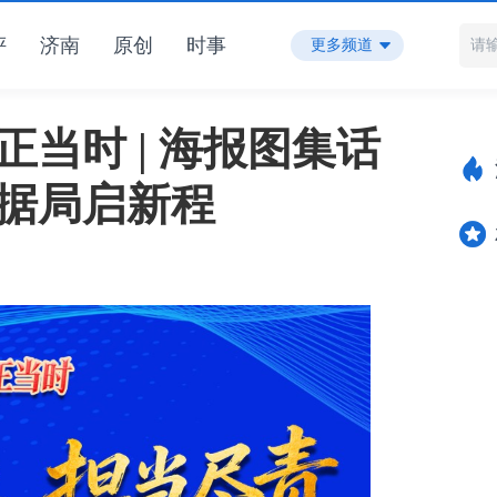
评
济南
原创
时事
更多频道
正当时 | 海报图集话
数据局启新程