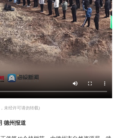
有，未经许可请勿转载)
明 德州报道