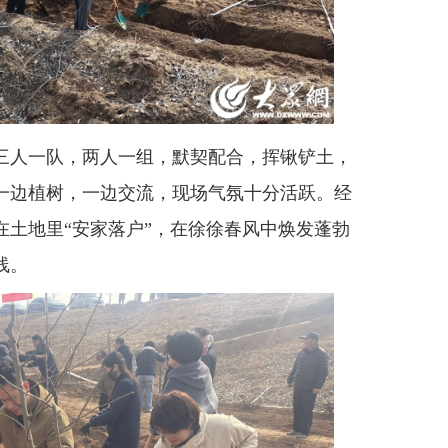
人一队，两人一组，默契配合，挥锹铲土，
一边植树，一边交流，现场气氛十分活跃。经
在土地里“安家落户”，在徐徐春风中焕发蓬勃
线。