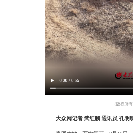
(版权所
大众网记者 武红鹏 通讯员 孔明