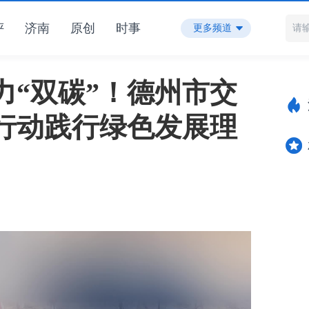
评
济南
原创
时事
更多频道
力“双碳”！德州市交
行动践行绿色发展理