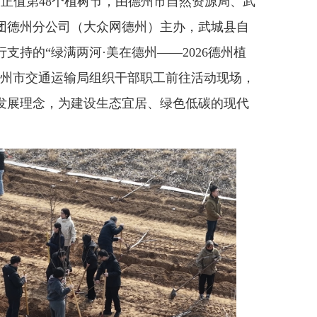
正值第48个植树节，由德州市自然资源局、武
团德州分公司（大众网德州）主办，武城县自
支持的“绿满两河·美在德州——2026德州植
德州市交通运输局组织干部职工前往活动现场，
发展理念，为建设生态宜居、绿色低碳的现代