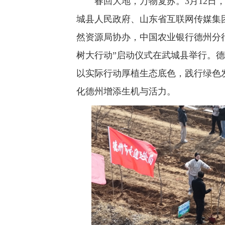
春回大地，万物复苏。3月12日，
城县人民政府、山东省互联网传媒集
然资源局协办，中国农业银行德州分行
树大行动”启动仪式在武城县举行。
以实际行动厚植生态底色，践行绿色
化德州增添生机与活力。