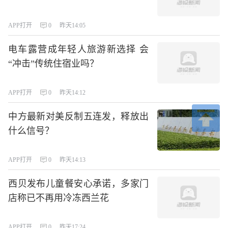
APP打开
0
昨天14:05
电车露营成年轻人旅游新选择 会
“冲击”传统住宿业吗？
APP打开
0
昨天14:12
中方最新对美反制五连发，释放出
什么信号？
APP打开
0
昨天14:13
西贝发布儿童餐安心承诺，多家门
店称已不再用冷冻西兰花
APP打开
0
昨天17:24