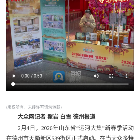
(版权所有，未经许可请勿转载)
大众网记者 翟岩 白雪 德州报道
2月4日，2026年山东省“运河大集”新春季活动
在德州市天衢新区589街区正式启动。在当天众多特