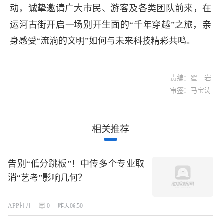
动，诚挚邀请广大市民、游客及各类团队前来，在
运河古街开启一场别开生面的“千年穿越”之旅，亲
身感受“流淌的文明”如何与未来科技精彩共鸣。
责编：翟 岩
审签：马宝涛
相关推荐
告别“低分跳板”！中传多个专业取
消“艺考”影响几何？
APP打开
0
昨天06:50