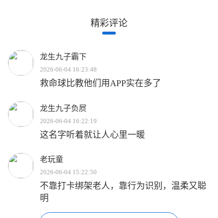
精彩评论
龙生九子霸下
2026-06-04 16:23:48
救命球比教他们用APP实在多了
龙生九子负屃
2026-06-04 16:22:19
这名字听着就让人心里一暖
老玩童
2026-06-04 15:22:50
不靠打卡绑架老人，靠行为识别，温柔又聪
明