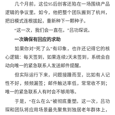
几个月前，这位95后创客还陷在一场围绕产品
逻辑的争议里。如今，他把整个团队搬到了杭州，
把旧模式连根拔起，重新种下一颗种子。
“这一次，我们会一直在。”吕功琛说。
一次确保有回应的求助
如果你对“死了么”有印象，也许还记得它的核
心逻辑：每天签到，如果连续2天未签到，系统会自
动向唯一的紧急联系人发送邮件提醒。
但实际运行下来，问题接踵而至，比如有人记
性不好，频频漏签；邮件触达率低，常常收不到；
唯一的紧急联系人有时会不够用等。
于是，“在么在么”被彻底重塑。这一次，吕功
琛和团队将应用场景最先聚焦到独居老年群体上，