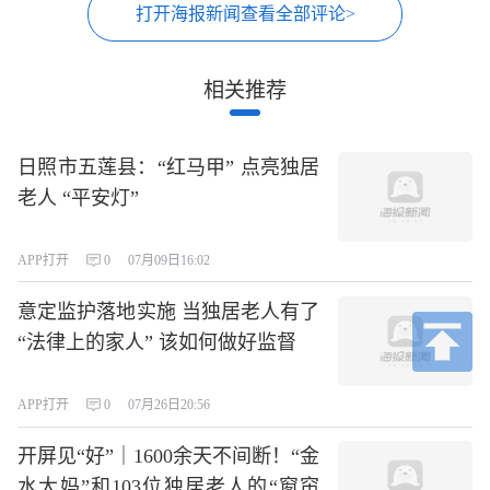
打开海报新闻查看全部评论>
相关推荐
日照市五莲县：“红马甲” 点亮独居
老人 “平安灯”
APP打开
0
07月09日16:02
意定监护落地实施 当独居老人有了
“法律上的家人” 该如何做好监督
APP打开
0
07月26日20:56
开屏见“好”｜1600余天不间断！“金
水大妈”和103位独居老人的“窗帘