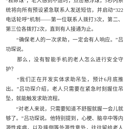
“救命球”，老人感到不适时，点击悬浮球，5秒内系
统将向所有预设紧急联系人发送短信，并启动“322
电话轮呼”机制——第一位联系人拨打3次，第二、
第三位各拨打2次，直到有人接通为止。
“确保老人的一次求助，一定会有人响应。”吕
功琛说。
那么，没有智能手机的老人怎么进行安全守
护？
“我们正在开发实体求助吊坠，预计6月底推
出。”吕功琛介绍，老人只需要在紧急时刻握住吊
坠，就能触发求助流程。
“对老人来说，只需要知道不舒服就握一会儿就
够了。”吕功琛说。他特别提到，心梗、脑卒中等内
源性疾病，以及摔倒等外源性意外，往往留给老人