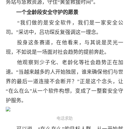
务站与急救资源，守住“黄金救援时间”。
一个全龄段安全守护的愿景
“我们做的是安全软件，我们是一家安全公
司。”采访中，吕功琛反复强调这一理念。
投身这条赛道，在他看来，与其说是灵光一
现，不如说是一场面对社会趋势的提前奔赴。
他观察到少子化、老龄化等社会趋势正在加
速。“当越来越多的人开始独居，谁来确保他们与世
界的最后一道连接不会断开？”正是这个念头，让
“在么在么”从一个软件构想，变成了一整套安全守
护服务。
电话求助
可以说，“在么在么”的目标人群，从一开始就