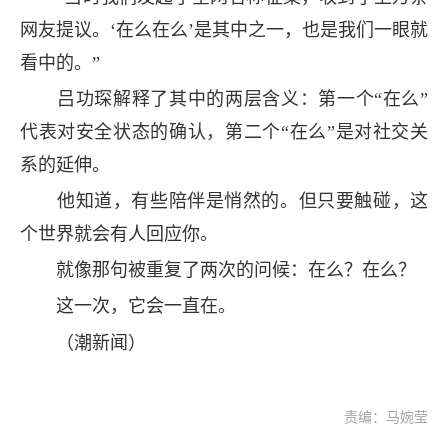
网友提议。‘在么在么’是其中之一，也是我们一眼就
看中的。”
吕功琛解释了其中的两层含义：第一个“在么”
代表对安全状态的确认，第二个“在么”是对社交关
系的延伸。
他知道，有些陪伴是悄然的。但只要触碰，这
个世界就会有人回应你。
就像那句被重复了两次的问候：在么？在么？
这一次，它会一直在。
（潮新闻）
责编：马婉莹