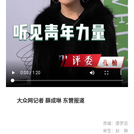
大众网记者 薛成琳 东营报道
责编：康梦芸
审签：赵 静