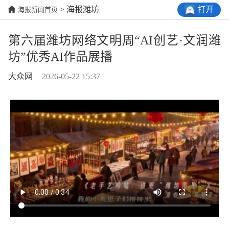
打开
> 海报潍坊
海报新闻首页
第六届潍坊网络文明周“AI创艺·文润潍
坊”优秀AI作品展播
大众网
2026-05-22 15:37