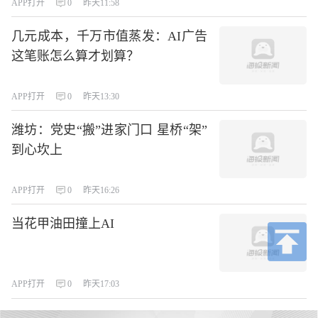
APP打开
0
昨天11:58
几元成本，千万市值蒸发：AI广告
这笔账怎么算才划算？
APP打开
0
昨天13:30
潍坊：党史“搬”进家门口 星桥“架”
到心坎上
APP打开
0
昨天16:26
当花甲油田撞上AI
APP打开
0
昨天17:03