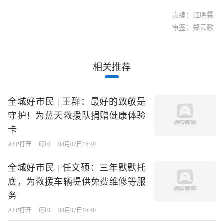
责编：江明霖
审签：郑云歌
相关推荐
全城好市民 | 王群：最好的致敬是
守护！为蓝天救援队捐赠健康体验
卡
APP打开
0
08月07日16:40
全城好市民 | 任文硕：三年默默托
底，为救援车辆提供免费维修等服
务
APP打开
0
08月07日16:40