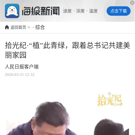
> · 综合
返回首页
拾光纪·“植”此青绿，跟着总书记共建美
丽家园
人民日报客户端
2026-03-31 12:32