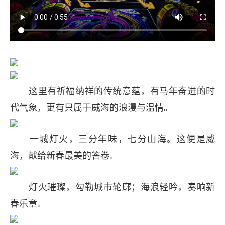
这里有祈福纳祥的传统意蕴，有马年奋进的时
代气象，更有只属于威海的浪漫与温情。
一城灯火，三分年味，七分山海。这便是威
海，献给新春最美的答卷。
灯火璀璨，勾勒城市轮廓；海浪轻吟，奏响新
春乐章。