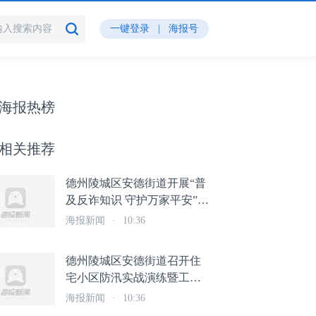
一键登录
|
海报号
海报热榜
相关推荐
德州陵城区安德街道开展“普
及反诈知识 守护万家平安”反
诈宣传活动
海报新闻
·
10:36
德州陵城区安德街道召开住
宅小区防汛实战演练暨工作
部署会议
海报新闻
·
10:36