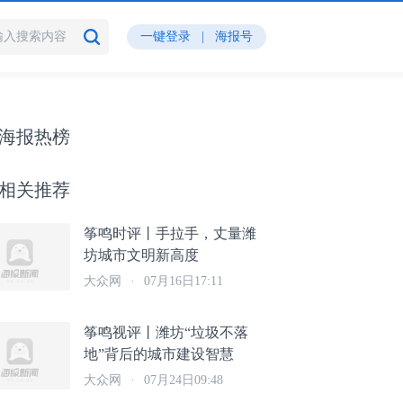
一键登录
|
海报号
海报热榜
相关推荐
筝鸣时评丨手拉手，丈量潍
坊城市文明新高度
大众网
·
07月16日17:11
筝鸣视评丨潍坊“垃圾不落
地”背后的城市建设智慧
大众网
·
07月24日09:48