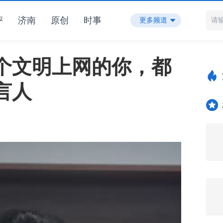
评
济南
原创
时事
更多频道
个文明上网的你，都
言人