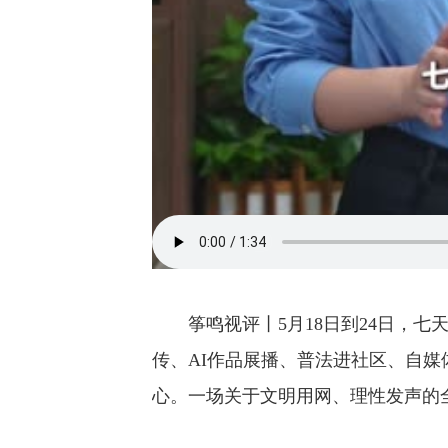
筝鸣视评丨5月18日到24日，七
传、AI作品展播、普法进社区、自
心。一场关于文明用网、理性发声的