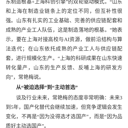
东制造根基+上海科创引擎”的双轮驱动模式。“山东
和上海在制造业链条上的定位不同，但互补性很
强。山东有扎实的工业基础、完善的供应链配套和
成熟的产业工人队伍，这是制造落地的根基。”她表
示，要在上海对接高校与AI资源，做前沿结构与算
法迭代；在山东依托成熟的产业工人与供应链配
套，进行规模化生产。“上海的科研成果在山东快速
转化量产，山东的生产反馈、反哺上海的研发方
向”，常艳梅说。
从“被迫选择”到“主动首选”
谈及行业未来，常艳梅的态度非常明确：未来3
到5年，国产化替代会继续加速，但竞争逻辑会发生
变化，不再是“因为没得选才选国产”，而是“因为品
质好主动选国产”。