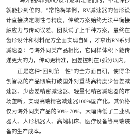
“海外品牌的核心设计逻辑是他们的，不是你抄
就能抄到位的。”常艳梅举例，RV减速器的齿形设
计直接决定刚性与精度，传统方案始终无法平衡接
触应力与传动误差。团队试了上千种方案，最终在
齿形设计和材料配方全面实现自研，才拿出RN系列
减速器：与海外同类产品相比，它同样体积下能传
递更大的力，传动更精准，回差控制在1弧分以内。
正是这种“回到第一性”的全方面自研，使得华
创智驱的产品彻底打破国外对重载高精度少齿差减
速器、少齿差精密减速器、轻量化精密减速器的市
场垄断，实现高端精密减速器100%国产化。其价格
仅为海外同类产品的50%~70%，大幅降低了工业机
器人、人形机器人、高端机床、医疗设备等高端装
备的生产成本。