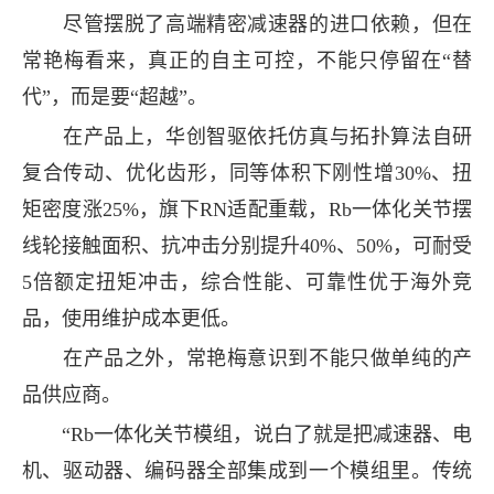
尽管摆脱了高端精密减速器的进口依赖，但在
常艳梅看来，真正的自主可控，不能只停留在“替
代”，而是要“超越”。
在产品上，华创智驱依托仿真与拓扑算法自研
复合传动、优化齿形，同等体积下刚性增30%、扭
矩密度涨25%，旗下RN适配重载，Rb一体化关节摆
线轮接触面积、抗冲击分别提升40%、50%，可耐受
5倍额定扭矩冲击，综合性能、可靠性优于海外竞
品，使用维护成本更低。
在产品之外，常艳梅意识到不能只做单纯的产
品供应商。
“Rb一体化关节模组，说白了就是把减速器、电
机、驱动器、编码器全部集成到一个模组里。传统