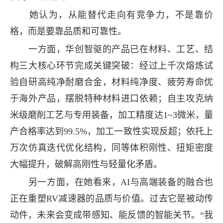
她认为，从能替代走向有竞争力，不是靠价
格，而是要靠品质和可靠性。
一方面，华创智驱的产品已在材料、工艺、结
构三大核心环节完成关键突破：经过上千次熔炼试
验自研高纯净耐磨合金，材料纯净度、疲劳寿命优
于海外产品，摆脱特种材料进口依赖；自主攻克纳
米级磨削工艺与专用装备，加工精度达1~3微米，量
产合格率达到99.5%，加工一致性实现反超；依托上
万次仿真迭代优化结构，同等体积刚性、扭矩密度
大幅提升，破解高刚性与轻量化矛盾。
另一方面，在她看来，AI与高端装备的融合也
正在重塑RV减速器的品质与价值。过去它是被动传
动件，未来会变成带感知、能反馈的智能关节。“我