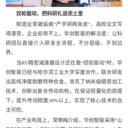
双轮驱动，把科研扎进泥土里
制造业常被诟病“产学研两张皮”，高校论文写
得漂亮，企业却用不上。华创智驱的解法是：让科
研团队直接介入研发全流程，不分层级、不划边
界。
当RV精密减速器设计还在靠“经验驱动”时，华
创智驱已经与哈尔滨工业大学深度合作，联合研发
出高纯净度耐磨特种合金，攻克了纳米级精密加工
技术，创新出复合传动机构，在保证轻量化的前提
下，提升传动刚度30%以上，实现了核心技术的自
主可控。
在产业布局上，常艳梅介绍，华创智驱采用“山