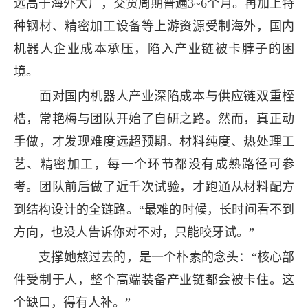
远高于海外大厂，交货周期普遍3~6个月。再加上特
种钢材、精密加工设备等上游资源受制海外，国内
机器人企业成本承压，陷入产业链被卡脖子的困
境。
面对国内机器人产业深陷成本与供应链双重桎
梏，常艳梅与团队开始了自研之路。然而，真正动
手做，才发现难度远超预期。材料纯度、热处理工
艺、精密加工，每一个环节都没有成熟路径可参
考。团队前后做了近千次试验，才跑通从材料配方
到结构设计的全链路。“最难的时候，长时间看不到
方向，也没人告诉你对不对，只能咬牙试。”
支撑她熬过去的，是一个朴素的念头：“核心部
件受制于人，整个高端装备产业链都会被卡住。这
个缺口，得有人补。”