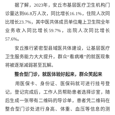
据了解，2023年，安丘市基层医疗卫生机构门
诊量达到66.8万人次，同比增长16.1%，住院人次同
比增长23.7%，其中医共体成员单位庵上卫生院全年
业务收入同比增长59.7%，出院人次同比增长
57.6%。
安丘推行紧密型县域医共体建设，让基层医疗
卫生服务能力大大提升，群众“看病难”的就医现象
将被逐渐减弱甚至瓦解。
整合型门诊，就医体验好起来，群众笑起来
用医保卡、身份证、医保码就可进行挂号登
记，登记完成后，工作人员帮助患者选择诊室，随
后生成一张带有二维码的导诊单，患者凭二维码在
整合型门诊处进行身高、体重、血压等信息的测