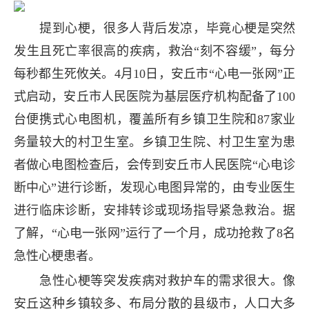
提到心梗，很多人背后发凉，毕竟心梗是突然
发生且死亡率很高的疾病，救治“刻不容缓”，每分
每秒都生死攸关。4月10日，安丘市“心电一张网”正
式启动，安丘市人民医院为基层医疗机构配备了100
台便携式心电图机，覆盖所有乡镇卫生院和87家业
务量较大的村卫生室。乡镇卫生院、村卫生室为患
者做心电图检查后，会传到安丘市人民医院“心电诊
断中心”进行诊断，发现心电图异常的，由专业医生
进行临床诊断，安排转诊或现场指导紧急救治。据
了解，“心电一张网”运行了一个月，成功抢救了8名
急性心梗患者。
急性心梗等突发疾病对救护车的需求很大。像
安丘这种乡镇较多、布局分散的县级市，人口大多