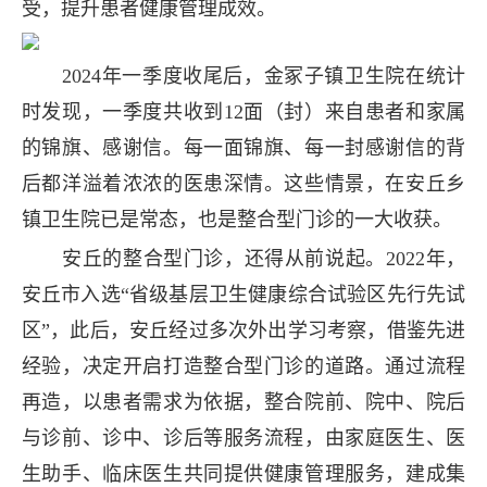
受，提升患者健康管理成效。
2024年一季度收尾后，金冢子镇卫生院在统计
时发现，一季度共收到12面（封）来自患者和家属
的锦旗、感谢信。每一面锦旗、每一封感谢信的背
后都洋溢着浓浓的医患深情。这些情景，在安丘乡
镇卫生院已是常态，也是整合型门诊的一大收获。
安丘的整合型门诊，还得从前说起。2022年，
安丘市入选“省级基层卫生健康综合试验区先行先试
区”，此后，安丘经过多次外出学习考察，借鉴先进
经验，决定开启打造整合型门诊的道路。通过流程
再造，以患者需求为依据，整合院前、院中、院后
与诊前、诊中、诊后等服务流程，由家庭医生、医
生助手、临床医生共同提供健康管理服务，建成集