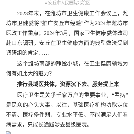
▲安丘市人民医院北院区
2023年末，在潍坊市卫生健康工作会议上，潍
坊市卫健委将“推广安丘市经验”作为2024年潍坊市
医政工作重点；2024年3月，国家卫生健康委体改司
赴山东调研，安丘在卫生健康方面的典型做法受到
调研组的肯定……
这个潍坊南部的静谧小城，在卫生健康领域为
何有如此大的魅力？
推行县域医共体，资源沉下去、服务提上来
医疗卫生是关乎千家万户的重要事业，“看病”
是民众的心头大事。以往，基础医疗机构功能定位
不清、医疗条件弱、专业水平低、不能满足人们看
病需求，只能长途跋涉去县级医院。