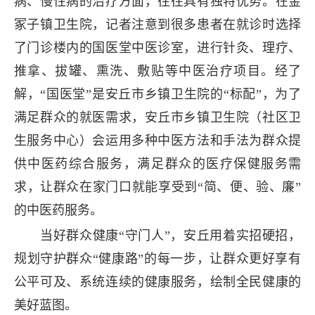
病、慢性病的治疗方面，往往具有独特优势。在金
冢子镇卫生院，记者注意到很多患者在就诊时选择
了门诊楼内的国医堂中医诊室，进行针灸、理疗、
推拿、拔罐、熏洗、敷贴等中医治疗项目。经了
解，“国医堂”是安丘市乡镇卫生院的“标配”，为了
满足群众的就医需求，安丘市乡镇卫生院（社区卫
生服务中心）会运用多种中医方法和手法为群众提
供中医药综合服务，满足群众的医疗保健服务需
求，让群众在家门口就能享受到“简、便、验、廉”
的中医药服务。
当好群众健康“守门人”，安丘用着实招硬招，
规划守护群众“健康路”的每一步，让群众更好享有
公平可及、系统连续的健康服务，绘制全民健康的
美好蓝图。