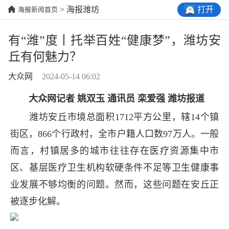
打开
> 海报潍坊
海报新闻首页
有“潍”度丨托举百姓“健康梦”，潍坊安
丘有何魅力？
大众网
2024-05-14 06:02
大众网记者 姚双玉 通讯员 栾爱强 潍坊报道
潍坊安丘市境总面积1712平方公里，辖14个镇
街区，866个行政村，全市户籍人口数97万人。一般
而言，村镇居多的城市往往存在医疗资源集中市
区、基层医疗卫生机构软硬条件不足等卫生健康事
业发展不够均衡的问题。然而，这些问题在安丘正
被逐步化解。