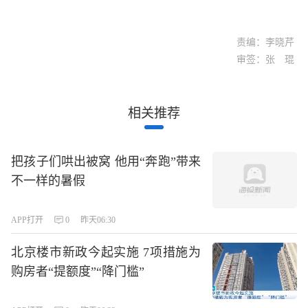
责编：李晓芹
审签：张 琨
相关推荐
把孩子们哄出被窝 他用“奔跑”带来
不一样的暑假
APP打开
0
昨天06:30
北京楼市新政今起实施 7项措施为
购房者“提额度”“降门槛”