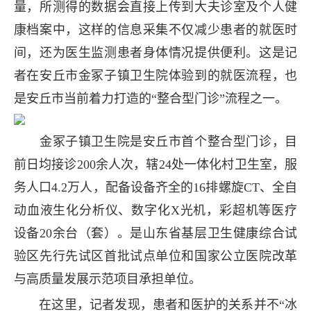
量，所测得的数据会直接上传到大夫诊室及个人健
康档案中，这样的信息采集不仅减少患者的就医时
间，还为医生监测患者身体情况提供便利。这是记
者在安丘市金冢子镇卫生院体验到的就医流程，也
是安丘市当前着力打造的“整合型门诊”流程之一。
金冢子镇卫生院是安丘市首个整合型门诊，目
前日均接诊200余人次，辖24处一体化村卫生室，服
务人口4.2万人，配备设备齐全的16排螺旋CT、全自
动血液生化分析仪、数字化X光机，彩超机等医疗
设备20余台（套）。是山东省基层卫生健康综合试
验区先行先试区首批试点单位和国家公立医院改革
与高质量发展示范项目承担单位。
在这里，记者发现，患者和医护的关系并不“冰