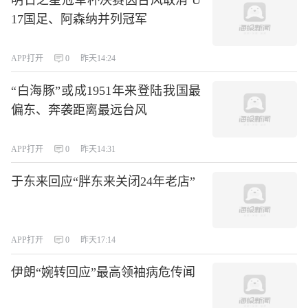
17国足、阿森纳并列冠军
APP打开
0
昨天14:24
“白海豚”或成1951年来登陆我国最
偏东、奔袭距离最远台风
APP打开
0
昨天14:31
于东来回应“胖东来关闭24年老店”
APP打开
0
昨天17:14
伊朗“婉转回应”最高领袖病危传闻