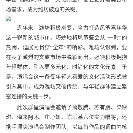
场需求，成为潍坊破题的关键。
近年来，潍坊积极求变，全力打造风筝嘉年华
这一崭新的城市IP，巧妙地将风筝盛会从“一时”的
热闹，延展为贯穿“全年”的精彩。潍坊认识到，要
在竞争激烈的文旅市场中脱颖而出，必须积极拥抱
年轻群体，引入更多元化、时尚化的文化元素。于
是，演唱会这一备受年轻人喜爱的文化活动形式被
引入其中，成为潍坊突破传统、与年轻群体建立紧
密连接的关键一步。
此次群星演唱会邀请了萧敬腾、苏有朋、梁咏
琪、海来阿木、庄心妍、陈乐基六位实力唱将，还
携手顶尖演唱会制作团队，以每首作品的词曲内核