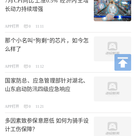
7月CPI同比上涨0.5% 经济内生增
长动力持续增强
APP打开
0
11:11
那个小名叫“狗剩”的芯片，如今怎
么样了
APP打开
0
11:12
国家防总、应急管理部针对湖北、
山东启动防汛四级应急响应
APP打开
0
11:21
多因素致参保意愿低 如何为骑手设
计工伤保障？