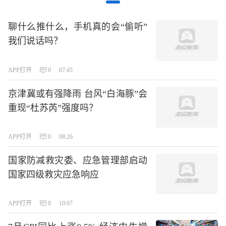
聊什么推什么，手机真的会“偷听”
我们说话吗？
APP打开
0
07:45
京津冀或有强降雨 台风“白海豚”会
重现“杜苏芮”强度吗？
APP打开
0
08:26
国家防减救灾委、应急管理部启动
国家四级救灾应急响应
APP打开
0
10:07