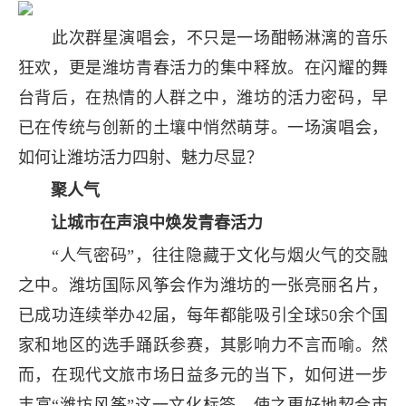
此次群星演唱会，不只是一场酣畅淋漓的音乐
狂欢，更是潍坊青春活力的集中释放。在闪耀的舞
台背后，在热情的人群之中，潍坊的活力密码，早
已在传统与创新的土壤中悄然萌芽。一场演唱会，
如何让潍坊活力四射、魅力尽显？
聚人气
让城市在声浪中焕发青春活力
“人气密码”，往往隐藏于文化与烟火气的交融
之中。潍坊国际风筝会作为潍坊的一张亮丽名片，
已成功连续举办42届，每年都能吸引全球50余个国
家和地区的选手踊跃参赛，其影响力不言而喻。然
而，在现代文旅市场日益多元的当下，如何进一步
丰富“潍坊风筝”这一文化标签，使之更好地契合市