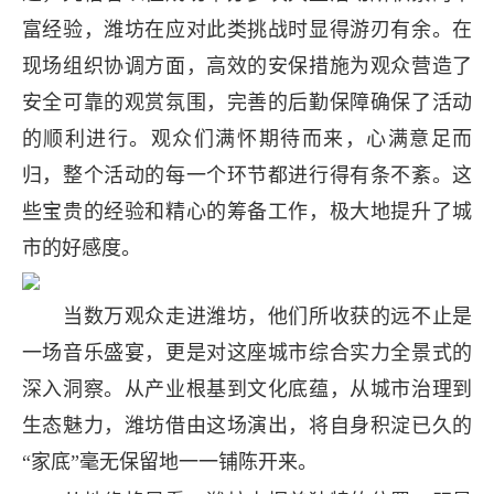
富经验，潍坊在应对此类挑战时显得游刃有余。在
现场组织协调方面，高效的安保措施为观众营造了
安全可靠的观赏氛围，完善的后勤保障确保了活动
的顺利进行。观众们满怀期待而来，心满意足而
归，整个活动的每一个环节都进行得有条不紊。这
些宝贵的经验和精心的筹备工作，极大地提升了城
市的好感度。
当数万观众走进潍坊，他们所收获的远不止是
一场音乐盛宴，更是对这座城市综合实力全景式的
深入洞察。从产业根基到文化底蕴，从城市治理到
生态魅力，潍坊借由这场演出，将自身积淀已久的
“家底”毫无保留地一一铺陈开来。