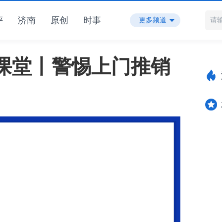
评
济南
原创
时事
更多频道
课堂丨警惕上门推销