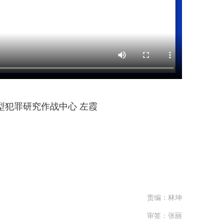
犯罪研究作战中心 左霞
责编：林坤
审签：张丽