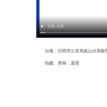
出镜：日照市公安局岚山分局新型
拍摄、剪辑：孟瑶