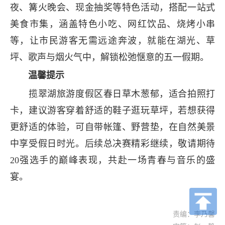
夜、篝火晚会、现金抽奖等特色活动，搭配一站式
美食市集，涵盖特色小吃、网红饮品、烧烤小串
等，让市民游客无需远途奔波，就能在湖光、草
坪、歌声与烟火气中，解锁松弛惬意的五一假期。
温馨提示
揽翠湖旅游度假区春日草木葱郁，适合拍照打
卡，建议游客穿着舒适的鞋子逛玩草坪，若想获得
更舒适的体验，可自带帐篷、野营垫，在自然美景
中享受假日时光。后续总决赛精彩继续，敬请期待
20强选手的巅峰表现，共赴一场青春与音乐的盛
宴。
责编：李乃馨