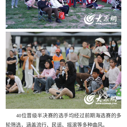
40位晋级半决赛的选手均经过前期海选赛的多
轮筛选，涵盖流行、民谣、摇滚等多种曲风。