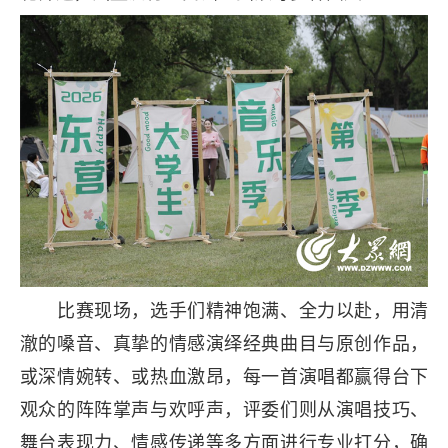
比赛现场，选手们精神饱满、全力以赴，用清
澈的嗓音、真挚的情感演绎经典曲目与原创作品，
或深情婉转、或热血激昂，每一首演唱都赢得台下
观众的阵阵掌声与欢呼声，评委们则从演唱技巧、
舞台表现力、情感传递等多方面进行专业打分，确