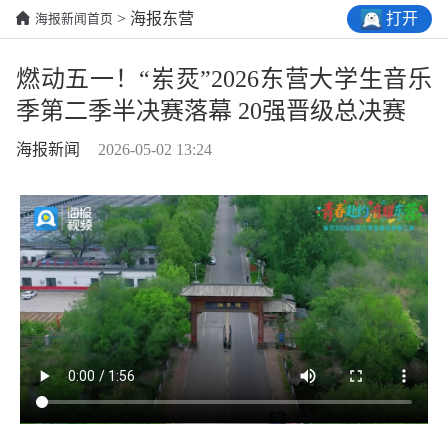
打开
> 海报东营
海报新闻首页
燃动五一！“岽烎”2026东营大学生音乐
季第二季半决赛落幕 20强晋级总决赛
海报新闻
2026-05-02 13:24