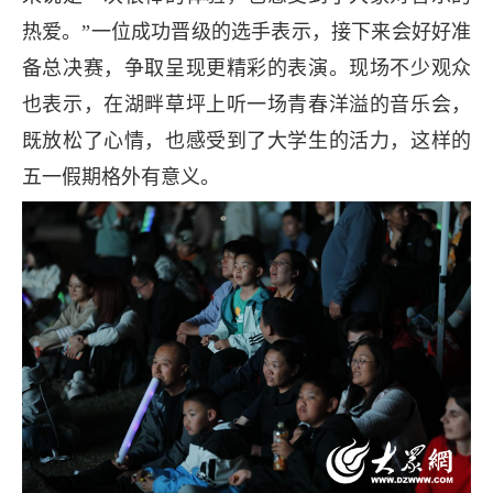
热爱。”一位成功晋级的选手表示，接下来会好好准
备总决赛，争取呈现更精彩的表演。现场不少观众
也表示，在湖畔草坪上听一场青春洋溢的音乐会，
既放松了心情，也感受到了大学生的活力，这样的
五一假期格外有意义。