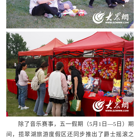
除了音乐赛事，五一假期（5月1日—5日）期
间，揽翠湖旅游度假区还同步推出了爵士摇滚之