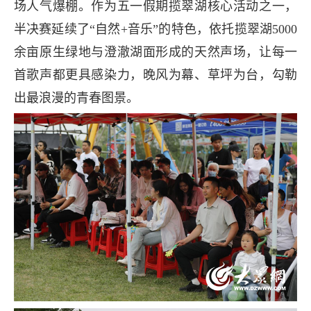
场人气爆棚。作为五一假期揽翠湖核心活动之一，
半决赛延续了“自然+音乐”的特色，依托揽翠湖5000
余亩原生绿地与澄澈湖面形成的天然声场，让每一
首歌声都更具感染力，晚风为幕、草坪为台，勾勒
出最浪漫的青春图景。