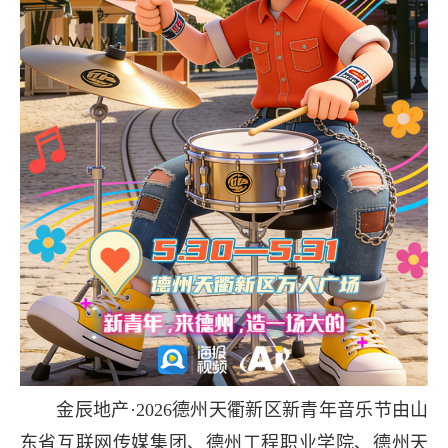
金辰地产·2026德州天衢新区新青年音乐节由山
东省互联网传媒集团、德州工程职业学院、德州天