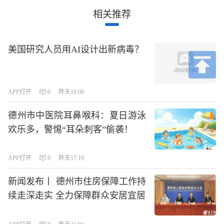
相关推荐
美国研究人员用AI设计出新病毒？
APP打开
0
昨天18:08
德州市中医院耳鼻喉科：夏日游泳
欢乐多，警惕“耳朵刺客”偷袭！
APP打开
0
昨天17:19
新闻发布丨 德州市住房保障工作持
续走深走实 全力保障群众安居宜居