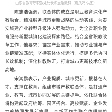
山东省教育厅职教处处长陈志浩致辞（焉凤鸣 供图）
陈志浩强调，联合体的成立是职业教育深化产
教融合、精准服务城市更新战略的生动实践，为泰
安城建产业转型升级注入强劲动力，为全省职业教
育服务新型城镇化建设探索路径。结合全省职教改
革工作，他要求：锚定产业需求，推动专业链与产
业链精准匹配；坚持实体体化运行，搭建多元协同
长效机制；深化科教融汇，打造城市更新技术创新
高地。
宋鸿鹏表示，产业提质、城市更新，根基在人
才，支撑在教育。组建市域产教联合体，是打通产
业、教育、城市协同发展的关键抓手。依托联合体
将构建起政府统筹、园区搭台、高校赋能、企业发
力的协同发展新格局。高新区作为联合体理事单