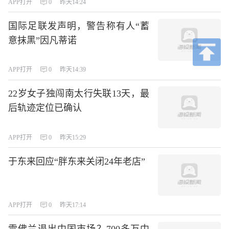
APP打开
0
昨天14:24
国际足联发声明，警告称有人“蓄
意抹黑”因凡蒂诺
APP打开
0
昨天14:39
22岁女子独闯南太行失联13天，最
后轨迹定位已确认
APP打开
0
昨天15:29
于东来回应“胖东来关闭24年老店”
APP打开
0
昨天17:14
雪佛兰退出中国市场？700多万中