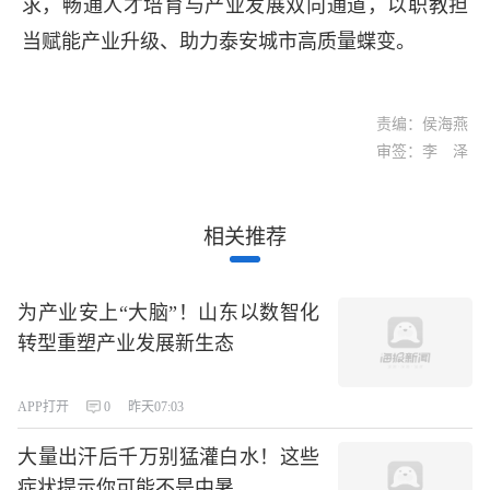
求，畅通人才培育与产业发展双向通道，以职教担
当赋能产业升级、助力泰安城市高质量蝶变。
责编：侯海燕
审签：李 泽
相关推荐
为产业安上“大脑”！山东以数智化
转型重塑产业发展新生态
APP打开
0
昨天07:03
大量出汗后千万别猛灌白水！这些
症状提示你可能不是中暑