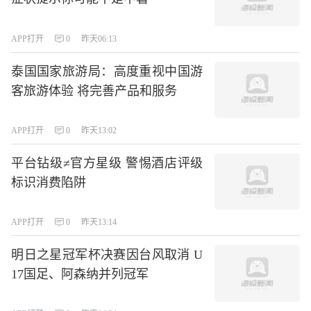
APP打开
0
昨天06:13
泰国国家旅游局：高度重视中国游
客旅游体验 将完善产品和服务
APP打开
0
昨天13:02
平台钻级≠官方星级 警惕酒店评级
标识消费陷阱
APP打开
0
昨天13:14
明日之星冠军杯决赛因台风取消 U
17国足、阿森纳并列冠军