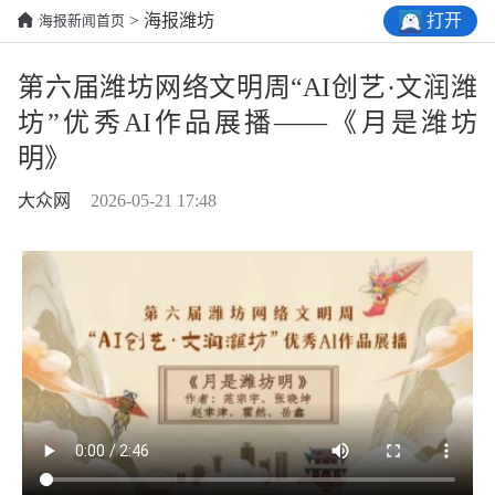
打开
> 海报潍坊
海报新闻首页
第六届潍坊网络文明周“AI创艺·文润潍
坊”优秀AI作品展播——《月是潍坊
明》
大众网
2026-05-21 17:48