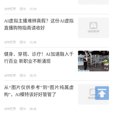
APP打开
0
15:19
AI虚拟主播难辨真假？这份AI虚拟
直播购物指南请收好
APP打开
0
15:30
健身、穿搭、诊疗！AI加速融入千
行百业 新职业不断涌现
APP打开
0
18:55
从“图片仅供参考”到“图片纯属虚
构”，AI模特该好好管管了
APP打开
0
20:26