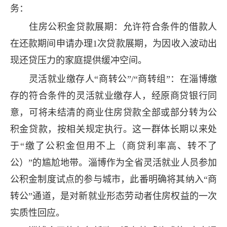
务：
住房公积金贷款展期：允许符合条件的借款人
在还款期间申请办理1次贷款展期，为因收入波动出
现还贷压力的家庭提供缓冲空间。
灵活就业缴存人“商转公”/“商转组”：在淄博缴
存的符合条件的灵活就业缴存人，经原商贷银行同
意，可将未结清的商业住房贷款全部或部分转为公
积金贷款，按相关规定执行。这一群体长期以来处
于“缴了公积金但用不上（商贷利率高、转不了
公）”的尴尬地带。淄博作为全省灵活就业人员参加
公积金制度试点的参与城市，此番明确将其纳入“商
转公”通道，是对新就业形态劳动者住房权益的一次
实质性回应。