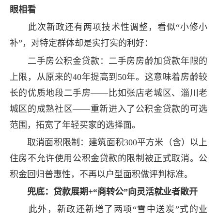
眼相看
此次新政还有两项技术性调整，看似“小修小
补”，对特定群体却是实打实的利好：
二手房公积金贷款：二手房房龄加贷款年限的
上限，从原来的40年提高到50年。这意味着房龄较
长的优质地段二手房——比如张店老城区、淄川老
城区的成熟社区——重新进入了公积金贷款的可选
范围，拓宽了年轻买家的选择面。
取消面积限制：建筑面积300平方米（含）以上
住房不允许使用公积金贷款的限制被正式取消。公
积金回归普惠性，不再以户型面积做评判标准。
兜底：贷款展期+“商转公”向灵活就业者敞开
此外，新政还新增了两项“雪中送炭”式的业