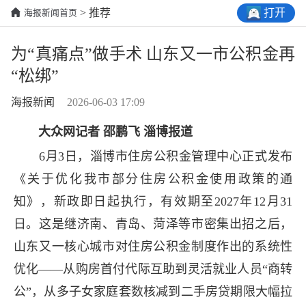
打开
> 推荐
海报新闻首页
为“真痛点”做手术 山东又一市公积金再
“松绑”
海报新闻
2026-06-03 17:09
大众网记者 邵鹏飞 淄博报道
6月3日，淄博市住房公积金管理中心正式发布
《关于优化我市部分住房公积金使用政策的通
知》，新政即日起执行，有效期至2027年12月31
日。这是继济南、青岛、菏泽等市密集出招之后，
山东又一核心城市对住房公积金制度作出的系统性
优化——从购房首付代际互助到灵活就业人员“商转
公”，从多子女家庭套数核减到二手房贷期限大幅拉