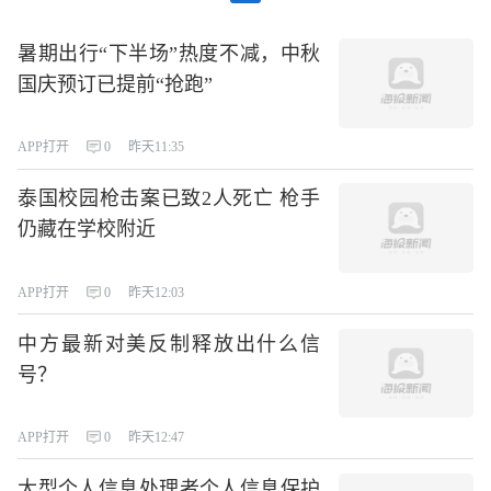
暑期出行“下半场”热度不减，中秋
国庆预订已提前“抢跑”
APP打开
0
昨天11:35
泰国校园枪击案已致2人死亡 枪手
仍藏在学校附近
APP打开
0
昨天12:03
中方最新对美反制释放出什么信
号？
APP打开
0
昨天12:47
大型个人信息处理者个人信息保护