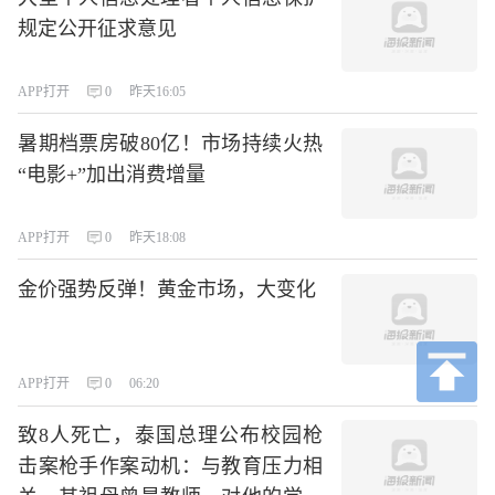
规定公开征求意见
APP打开
0
昨天16:05
暑期档票房破80亿！市场持续火热
“电影+”加出消费增量
APP打开
0
昨天18:08
金价强势反弹！黄金市场，大变化
APP打开
0
06:20
致8人死亡，泰国总理公布校园枪
击案枪手作案动机：与教育压力相