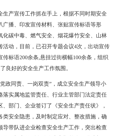
全生产宣传工作抓在手上，根据不同时期安全
叭广播、印发宣传材料、张贴宣传标语等形
氧化碳中毒、燃气安全、烟花爆竹安全、山林
传活动，目前，已召开专题会议4次，出动宣传
传标语200余条,悬挂过街横幅100余条，组织
造了良好的安全生产工作氛围。
“党政同责、一岗双责”，成立安全生产领导小
格落实属地监管责任、行业主管部门法定责任
区、部门、企业签订了《安全生产责任状》，
各类安全隐患，及时制定应对、整改措施，确
领导带队进企业检查安全生产工作，突出检查