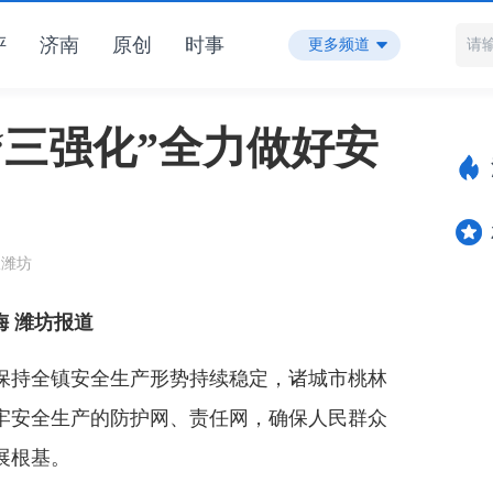
评
济南
原创
时事
更多频道
“三强化”全力做好安
报潍坊
梅 潍坊报道
持全镇安全生产形势持续稳定，诸城市桃林
牢安全生产的防护网、责任网，确保人民群众
展根基。