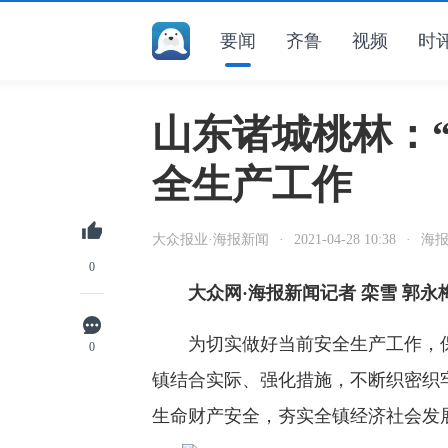
要闻
齐鲁
视频
时
山东诸城桃林：
全生产工作
大众报业·海报新闻
·
2021-04-28 10:38
·
海
0
大众网·海报新闻记者 栾雪 郭永
为切实做好当前安全生产工作，保
0
镇结合实际、强化措施，不断织密织
生命财产安全，夯实全镇经济社会发