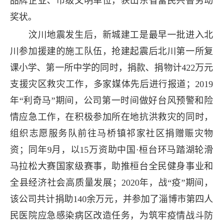
品牌企业、市级文明单位，获山东省富民兴鲁劳动
奖状。
汶川地震发生后，新城建工是最早一批进入北
川参加援建的施工队伍，抢建起震后北川第一所复
课小学、第一所中学的同时，捐款、捐物计422万元
支援灾区救灾工作，多家媒体先后进行报道；2019
年“利奇马”期间，公司第一时间做好台风预警和险
情应急工作，在积极参加所在地抗洪救灾的同时，
组织志愿服务队前往马桥镇祁家社区捐赠赈灾物
资；同年9月，以15万资助中国·桓台环马踏湖轮滑
马拉松大赛国家级赛事，助推桓台全民健身事业和
全县经济社会高质量发展；2020年，战“疫”期间，
该公司共计捐助140余万元，并参加了淄博市第四人
民医院应急感染病区改造任务，为筑牢疫情战斗防