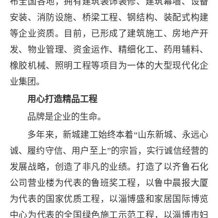
布全国各地，拥有建筑装饰装修、建筑幕墙、设备
安装、消防设施、桥梁工程、钢结构、装配式构建
等企业资质。目前，已形成了建筑施工、房地产开
发、物业管理、资金运作、精细化工、药用辅料、
橡胶机械、照明工程等项目为一体的大型现代化企
业集团。
用心打造精品工程
品牌是企业的生命。
多年来，新城建工始终本着“山东新城、永远心
诚、履约守信、用户至上”的宗旨，实行诚信经营的
发展战略，创造了非凡的业绩。打造了以齐鲁石化
公司营业楼为代表的鲁班奖工程，以鲁中晨报大厦
为代表的国家优质工程，以淄博盛和家居国际博览
中心为代表的全国绿色施工示范工程，以淄博市妇