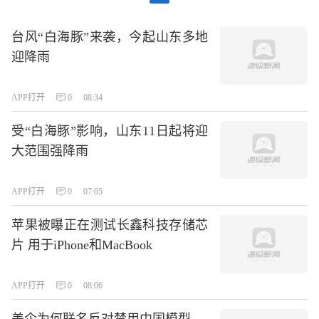
台风“白海豚”来袭，今起山东多地
迎降雨
APP打开
0
08:34
受“白海豚”影响，山东11日起将迎
大范围强降雨
APP打开
0
07:05
苹果被曝正在测试长鑫科技存储芯
片 用于iPhone和MacBook
APP打开
0
08:06