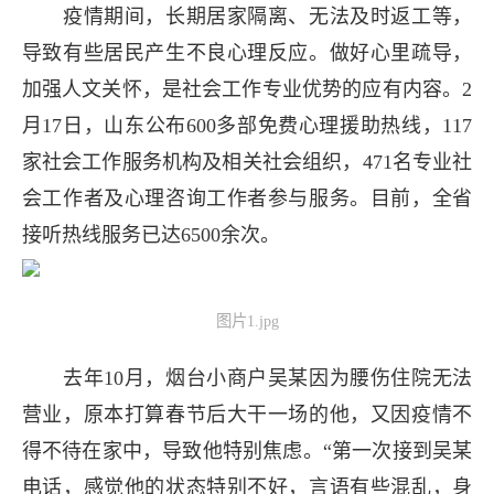
疫情期间，长期居家隔离、无法及时返工等，
导致有些居民产生不良心理反应。做好心里疏导，
加强人文关怀，是社会工作专业优势的应有内容。2
月17日，山东公布600多部免费心理援助热线，117
家社会工作服务机构及相关社会组织，471名专业社
会工作者及心理咨询工作者参与服务。目前，全省
接听热线服务已达6500余次。
图片1.jpg
去年10月，烟台小商户吴某因为腰伤住院无法
营业，原本打算春节后大干一场的他，又因疫情不
得不待在家中，导致他特别焦虑。“第一次接到吴某
电话，感觉他的状态特别不好，言语有些混乱，身