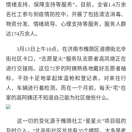
情绪支持、保障支持等服务”。目前，全省1.4万余
名社工参与到疫情防控中，开展了包括清洁消毒、
物资分发、情绪疏导、心理支持等服务，服务人群
达174万余人。
3月13日上午10点，在济南市槐荫区道德街北辛
街社区卡口，“志愿星火”服务队志愿者高凤继正在
进行交接岗。这位72岁的阿姨熟练地戴好志愿者袖
标，干劲十足地拿起体温枪和登记表，对来往行
人、车辆进行着检测。而在一个月前，每天“宅”在
家的高阿姨还不知道自己能为社区做些什么。
这一切的变化源于槐荫社工“星星火”项目组的
及时介入。“北辛街社区总共有35个楼院，大多是老