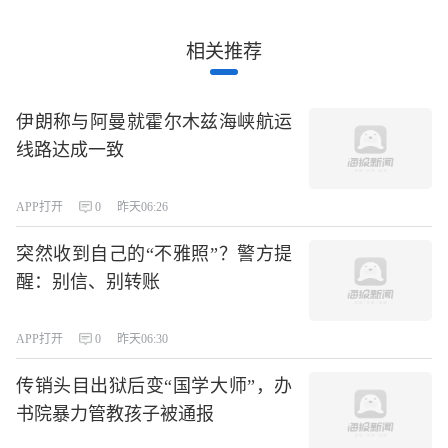
相关推荐
伊朗称与阿曼就霍尔木兹海峡航运
线路达成一致
APP打开
0
昨天06:26
突然收到自己的“不雅照”？警方提
醒：别信、别转账
APP打开
0
昨天06:30
传销头目出狱后变“国学大师”，办
书院暴力管教孩子被通报