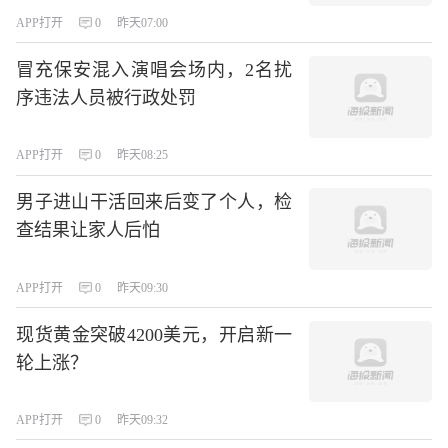
APP打开
0
昨天07:00
冒充保安混入演唱会场内，2名扰
序违法人员被行政处罚
APP打开
0
昨天08:25
男子进山干活回来后变了个人，检
查结果让家人后怕
APP打开
0
昨天09:30
现货黄金突破4200美元，开启新一
轮上涨？
APP打开
0
昨天09:32