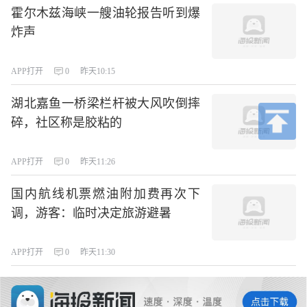
霍尔木兹海峡一艘油轮报告听到爆
炸声
APP打开
0
昨天10:15
湖北嘉鱼一桥梁栏杆被大风吹倒摔
碎，社区称是胶粘的
APP打开
0
昨天11:26
国内航线机票燃油附加费再次下
调，游客：临时决定旅游避暑
APP打开
0
昨天11:30