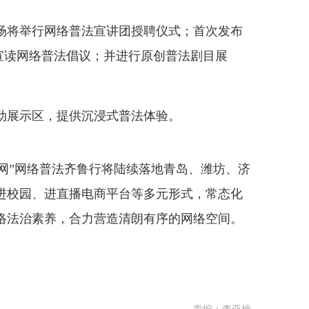
将举行网络普法宣讲团授聘仪式；首次发布
；宣读网络普法倡议；并进行原创普法剧目展
展示区，提供沉浸式普法体验。
网”网络普法齐鲁行将陆续落地青岛、潍坊、济
进校园、进直播电商平台等多元形式，常态化
络法治素养，合力营造清朗有序的网络空间。