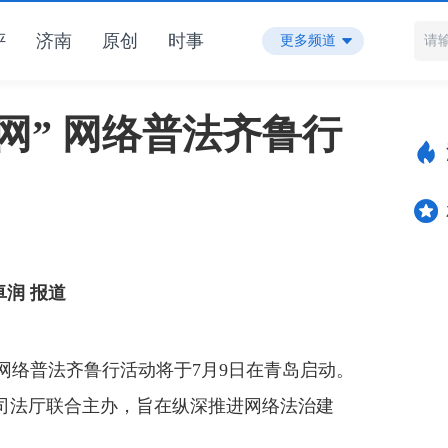
评
济南
原创
时事
更多频道
治网” 网络普法齐鲁行
卓润 报道
网络普法齐鲁行活动将于7月9日在青岛启动。
司法厅联合主办，旨在纵深推进网络法治建