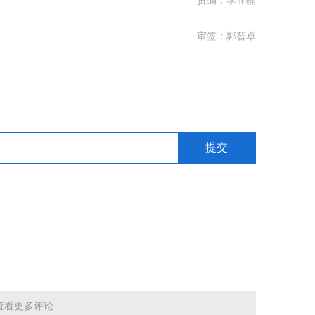
责编：李亚楠
审签：郭智卓
查看更多评论