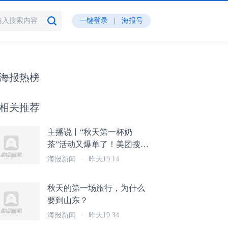
一键登录
|
海报号
海报热榜
相关推荐
主播说丨“秋天第一杯奶
茶”活动又爆单了！美团搜索
秋奶整点抢免单，淘宝闪购
海报新闻
·
昨天19:14
上线免单活动送优惠券
秋天的第一场旅行，为什么
要到山东？
海报新闻
·
昨天19:34