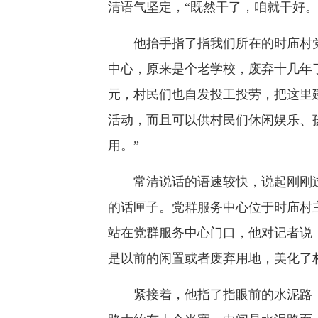
清语气坚定，“既然干了，咱就干好。
他抬手指了指我们所在的时庙村党
中心，原来是个老学校，废弃十几年了
元，村民们也自发投工投劳，把这里
活动，而且可以供村民们休闲娱乐、
用。”
常清说话的语速较快，说起刚刚过
的话匣子。党群服务中心位于时庙村
站在党群服务中心门口，他对记者说
是以前的闲置或者废弃用地，美化了
紧接着，他指了指眼前的水泥路，