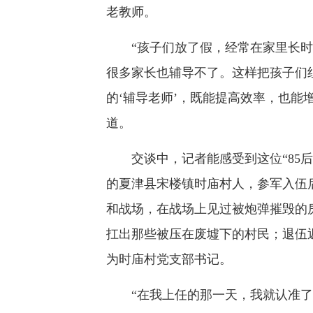
老教师。
“孩子们放了假，经常在家里长时
很多家长也辅导不了。这样把孩子们
的‘辅导老师’，既能提高效率，也能
道。
交谈中，记者能感受到这位“85后”
的夏津县宋楼镇时庙村人，参军入伍
和战场，在战场上见过被炮弹摧毁的房
扛出那些被压在废墟下的村民；退伍返
为时庙村党支部书记。
“在我上任的那一天，我就认准了一