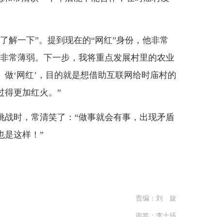
解一下”。提到现在的“网红”身份，他非常
业非常薄弱。下一步，我将重点发展村里的农业
做‘网红’，目的就是想借助互联网给时庙村的
过得更加红火。”
战时，常清笑了：“做事就会有事，出现矛盾
也是这样！”
责编：刘 旋
审签：李士环