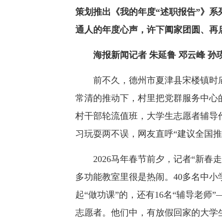
策划推出《我的年度“述职报告”》
通人的年度心声，许下阖家团圆、再
海报新闻记者 朱延鲁 邓云峰 孙
前不久，德州市夏津县宋楼镇时庙
常清的推动下，村里把党群服务中心
村干部轮流值班，大学生志愿者辅导
习玩耍两不误，网友直呼“建议全国推
2026马年春节前夕，记者“新春
多功能教室里很是热闹。40多名中
起“做功课”的，还有16名“辅导老
志愿者。他们中，有放假回家的大学