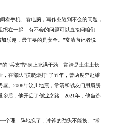
间看手机、看电脑，写作业遇到不会的问题，
组织在一起，有不会的问题可以直接问咱们
增加乐趣，最主要的是安全。”常清向记者说
的“兵支书”身上充满干劲。常清是土生土长
后，在部队“摸爬滚打”了五年，曾两度奔赴维
屋。2008年汶川地震，常清和战友们用肩膀
乡后，他开启了创业之路；2021年，他当选
个理：阵地换了，冲锋的劲头不能换。”常