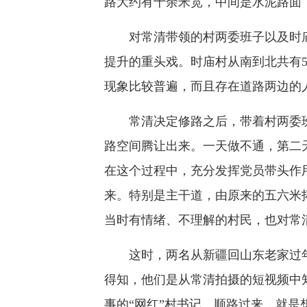
路大约有十余米宽，中间是水泥路面
对常清带领的村两委班子以及时庙村
提升的重头戏。时庙村从南到北共有
现象比较普遍，而且存在道路两边的
常清决定修路之后，带着村两委班
路空间腾让出来。一天做不通，第二
在这个过程中，充分发挥党员带头作
来。特别是主干道，由原来的五六米
当时有情绪、不理解的村民，也对常
这时，两名从新疆回山东老家过年的
得知，他们是从常清拍摄的短视频中
事的“网红”村书记。顺路过来，就