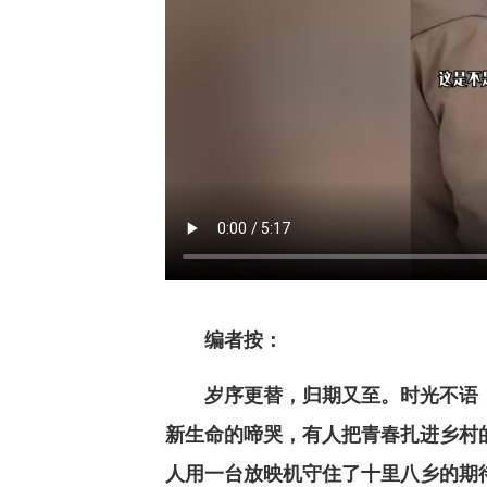
编者按：
岁序更替，归期又至。时光不语
新生命的啼哭，有人把青春扎进乡村
人用一台放映机守住了十里八乡的期待