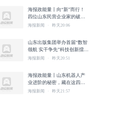
海报政能量丨向“新”而行！
四位山东民营企业家的破局
之道
海报新闻
·
昨天20:06
山东出版集团举办首届“数智
领航 实干争先”科技创新擂台
赛
海报新闻
·
昨天20:51
海报政能量丨山东机器人产
业进阶的秘密，藏在这四个
关键词里
海报新闻
·
昨天21:57