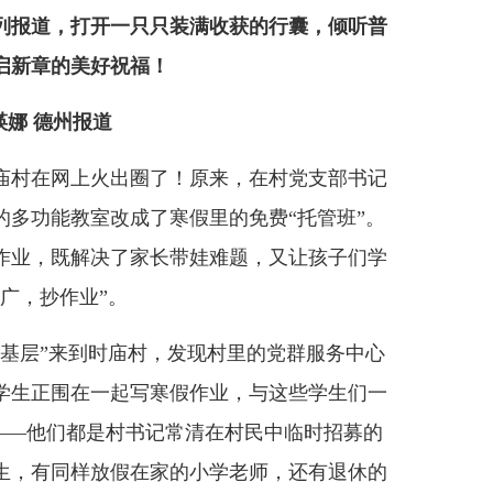
系列报道，打开一只只装满收获的行囊，倾听普
启新章的美好祝福！
瑛娜 德州报道
村在网上火出圈了！原来，在村党支部书记
的多功能教室改成了寒假里的免费“托管班”。
作业，既解决了家长带娃难题，又让孩子们学
广，抄作业”。
走基层”来到时庙村，发现村里的党群服务中心
小学生正围在一起写寒假作业，与这些学生们一
师”——他们都是村书记常清在村民中临时招募的
生，有同样放假在家的小学老师，还有退休的