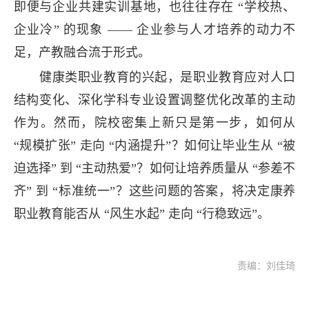
即便与企业共建实训基地，也往往存在 “学校热、
企业冷” 的现象 —— 企业参与人才培养的动力不
足，产教融合流于形式。
健康类职业教育的兴起，是职业教育应对人口
结构变化、深化学科专业设置调整优化改革的主动
作为。然而，院校密集上新只是第一步，如何从
“规模扩张” 走向 “内涵提升”？如何让毕业生从 “被
迫选择” 到 “主动热爱”？如何让培养质量从 “参差不
齐” 到 “标准统一”？这些问题的答案，将决定康养
职业教育能否从 “风生水起” 走向 “行稳致远”。
责编：刘佳琦