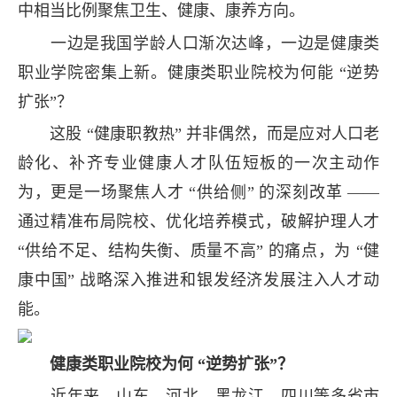
中相当比例聚焦卫生、健康、康养方向。
一边是我国学龄人口渐次达峰，一边是健康类
职业学院密集上新。健康类职业院校为何能 “逆势
扩张”？
这股 “健康职教热” 并非偶然，而是应对人口老
龄化、补齐专业健康人才队伍短板的一次主动作
为，更是一场聚焦人才 “供给侧” 的深刻改革 ——
通过精准布局院校、优化培养模式，破解护理人才
“供给不足、结构失衡、质量不高” 的痛点，为 “健
康中国” 战略深入推进和银发经济发展注入人才动
能。
健康类职业院校为何 “逆势扩张”？
近年来，山东、河北、黑龙江、四川等多省市