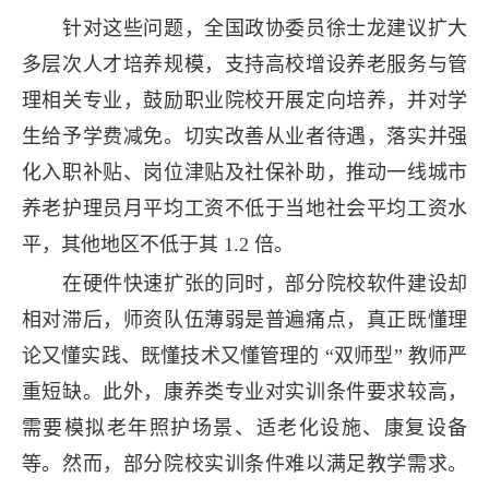
针对这些问题，全国政协委员徐士龙建议扩大
多层次人才培养规模，支持高校增设养老服务与管
理相关专业，鼓励职业院校开展定向培养，并对学
生给予学费减免。切实改善从业者待遇，落实并强
化入职补贴、岗位津贴及社保补助，推动一线城市
养老护理员月平均工资不低于当地社会平均工资水
平，其他地区不低于其 1.2 倍。
在硬件快速扩张的同时，部分院校软件建设却
相对滞后，师资队伍薄弱是普遍痛点，真正既懂理
论又懂实践、既懂技术又懂管理的 “双师型” 教师严
重短缺。此外，康养类专业对实训条件要求较高，
需要模拟老年照护场景、适老化设施、康复设备
等。然而，部分院校实训条件难以满足教学需求。