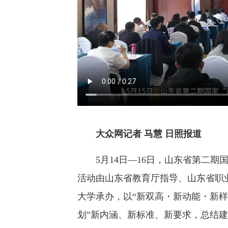
大众网记者 马慧 日照报道
5月14日—16日，山东省第二期国
活动由山东省教育厅指导、山东省职
大学承办，以“新双高・新动能・新样
划”新内涵、新标准、新要求，总结