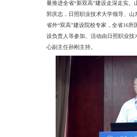
量推进全省“新双高”建设走深走实
郭庆志，日照职业技术大学领导、山
省外“双高”建设院校专家，全省16
设负责人等参加。活动由日照职业技
心副主任孙刚主持。