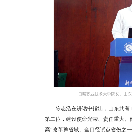
日照职业技术大学院长、山东
陈志浩在讲话中指出，山东共有16
第二位，建设使命光荣、责任重大。
高”改革整省域、全口径试点省份之一