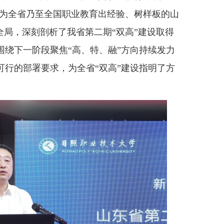
着为全省乃至全国职业教育出经验、树样板的山
全局，深刻剖析了我省第二期“双高”建设取得
围绕下一阶段聚焦“高、特、融”方向持续发力
可行的部署要求，为全省“双高”建设指明了方