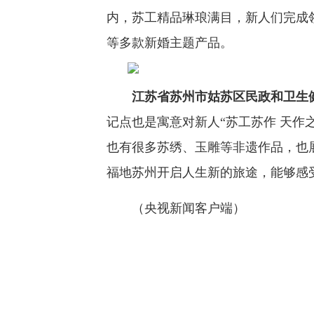
内，苏工精品琳琅满目，新人们完成
等多款新婚主题产品。
江苏省苏州市姑苏区民政和卫生
记点也是寓意对新人“苏工苏作 天作
也有很多苏绣、玉雕等非遗作品，也
福地苏州开启人生新的旅途，能够感
（央视新闻客户端）