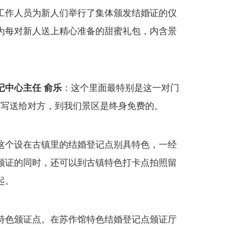
工作人员为新人们举行了集体颁发结婚证的仪
为每对新人送上精心准备的甜蜜礼包，内含景
记中心主任 俞乐
：这个里面最特别是这一对门
相手写送给对方，到我们景区是终身免费的。
个设在古镇里的结婚登记点别具特色，一经
领证的同时，还可以到古镇特色打卡点拍照留
起。
色颁证点。在苏作馆特色结婚登记点颁证厅