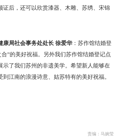
领证后，还可以欣赏漆器、木雕、苏绣、宋锦
健康局社会事务处处长 徐爱华
：苏作馆结婚登
之合”的美好祝福。另外我们苏作馆结婚登记点
展示了我们苏州的非遗美学。希望新人能够在
受到江南的浪漫诗意、姑苏特有的美好祝福。
责编：马婉莹