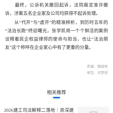
最终，公诉机关撤回起诉，法院裁定准许撤
诉，涉案五名企业家及公司均获得不起诉处理。
从“代开”与“虚开”的精准辨析，到历时五年的
“法治长跑”终迎曙光，张学凯用一个个鲜活的案例
诠释着民企权益律师的使命与担当，也让“法治朋
友”这个称呼在企业家心中有了更重的分量。
责编：魏振彬
审签：邓梦娇
相关推荐
2026建工司法解释二落地｜资深建