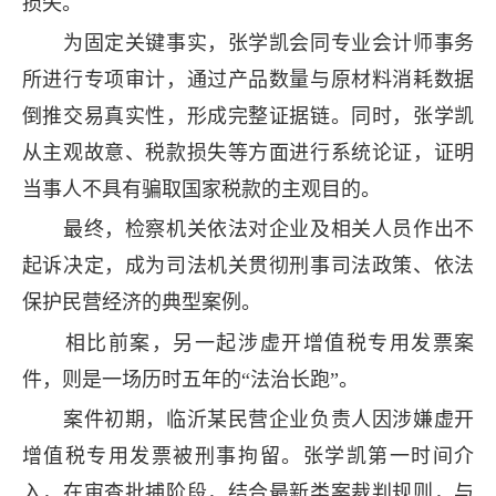
损失。
为固定关键事实，张学凯会同专业会计师事务
所进行专项审计，通过产品数量与原材料消耗数据
倒推交易真实性，形成完整证据链。同时，张学凯
从主观故意、税款损失等方面进行系统论证，证明
当事人不具有骗取国家税款的主观目的。
最终，检察机关依法对企业及相关人员作出不
起诉决定，成为司法机关贯彻刑事司法政策、依法
保护民营经济的典型案例。
相比前案，另一起涉虚开增值税专用发票案
件，则是一场历时五年的“法治长跑”。
案件初期，临沂某民营企业负责人因涉嫌虚开
增值税专用发票被刑事拘留。张学凯第一时间介
入，在审查批捕阶段，结合最新类案裁判规则，与